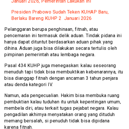
Januari 2026, Pemerintah Lakukan Ini
Presiden Prabowo Sudah Teken KUHAP Baru,
Berlaku Bareng KUHP 2 Januari 2026
Pelanggaran berupa penghinaan, fitnah, atau
pencemaran ini termasuk delik aduan. Tindak pidana ini
hanya dapat dituntut berdasarkan aduan pihak yang
dihina. Aduan juga bisa dilakukan secara tertulis oleh
pimpinan pemerintah atau lembaga negara.
Pasal 434 KUHP juga menegaskan: kalau seseorang
menuduh tapi tidak bisa membuktikan kebenarannya, itu
bisa dianggap fitnah dengan ancaman 3 tahun penjara
atau denda kategori IV.
Namun, ada pengecualian. Hakim bisa membuka ruang
pembuktian kalau tuduhan itu untuk kepentingan umum,
membela diri, atau terkait tugas pejabat negara. Kalau
pengadilan akhirnya menyatakan orang yang dituduh
memang bersalah, si penuduh tidak bisa dipidana
karena fitnah.