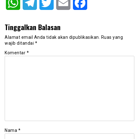
WhatsApp
Telegram
Twitter
Email
Facebook
Tinggalkan Balasan
Alamat email Anda tidak akan dipublikasikan.
Ruas yang
wajib ditandai
*
Komentar
*
Nama
*