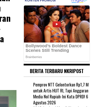
n
ran
-
ua
BERITA TERBARU NKRIPOST
Pemprov NTT Gelontorkan Rp1,7 M
untuk Artis HUT RI, Tapi Anggaran
Media Nol Rupiah: Ini Kata DPRD!
6
Agustus 2026