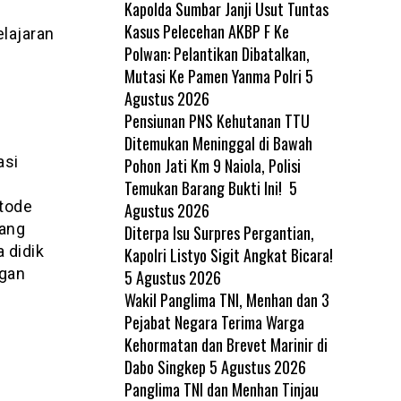
Kapolda Sumbar Janji Usut Tuntas
Kasus Pelecehan AKBP F Ke
lajaran
Polwan: Pelantikan Dibatalkan,
Mutasi Ke Pamen Yanma Polri
5
Agustus 2026
Pensiunan PNS Kehutanan TTU
Ditemukan Meninggal di Bawah
asi
Pohon Jati Km 9 Naiola, Polisi
Temukan Barang Bukti Ini!
5
tode
Agustus 2026
yang
Diterpa Isu Surpres Pergantian,
 didik
Kapolri Listyo Sigit Angkat Bicara!
gan
5 Agustus 2026
Wakil Panglima TNI, Menhan dan 3
Pejabat Negara Terima Warga
Kehormatan dan Brevet Marinir di
Dabo Singkep
5 Agustus 2026
Panglima TNI dan Menhan Tinjau