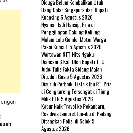
lah.
Diduga Belum Kembalikan Utuh
Uang Dolar Singapura dari Bupati
Kuansing
6 Agustus 2026
Nyamar Jadi Hansip, Pria di
Penggilingan Cakung Keliling
Malam Lalu Gondol Motor Warga
Pakai Kunci T
5 Agustus 2026
Wartawan NTT Hits Ngaku
Diancam 3 Kali Oleh Bupati TTU,
Jude: Tulis Fakta Sidang Malah
Dituduh Gosip
5 Agustus 2026
Disuruh Perbaiki Listrik Ibu RT, Pria
di Cengkareng Tersengat di Tiang
Milik PLN
5 Agustus 2026
 dengan
Kabur Naik Travel ke Pekanbaru,
Residivis Jambret Ibu-ibu di Padang
e
Ditangkap Polisi di Solok
5
rasah
Agustus 2026