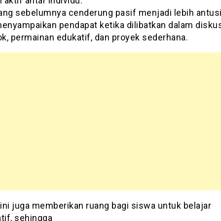
 aktif antar individu.
ang sebelumnya cenderung pasif menjadi lebih antus
menyampaikan pendapat ketika dilibatkan dalam diskus
k, permainan edukatif, dan proyek sederhana.
ini juga memberikan ruang bagi siswa untuk belajar
tif, sehingga