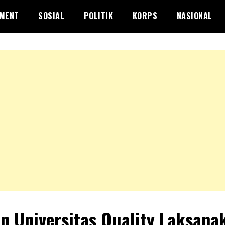
NMENT
SOSIAL
POLITIK
KORPS
NASIONAL
n Universitas Quality Laksana