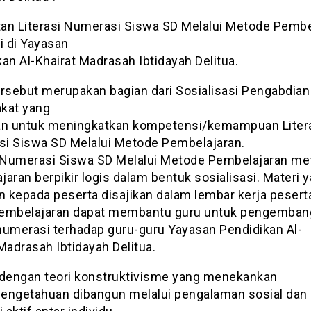
an Literasi Numerasi Siswa SD Melalui Metode Pembe
i di Yayasan
an Al-Khairat Madrasah Ibtidayah Delitua.
ersebut merupakan bagian dari Sosialisasi Pengabdian
kat yang
an untuk meningkatkan kompetensi/kemampuan Liter
i Siswa SD Melalui Metode Pembelajaran.
i Numerasi Siswa SD Melalui Metode Pembelajaran me
aran berpikir logis dalam bentuk sosialisasi. Materi 
n kepada peserta disajikan dalam lembar kerja peserta
embelajaran dapat membantu guru untuk pengemban
 numerasi terhadap guru-guru Yayasan Pendidikan Al-
Madrasah Ibtidayah Delitua.
 dengan teori konstruktivisme yang menekankan
engetahuan dibangun melalui pengalaman sosial dan