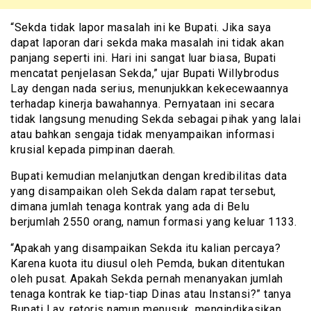
“Sekda tidak lapor masalah ini ke Bupati. Jika saya
dapat laporan dari sekda maka masalah ini tidak akan
panjang seperti ini. Hari ini sangat luar biasa, Bupati
mencatat penjelasan Sekda,” ujar Bupati Willybrodus
Lay dengan nada serius, menunjukkan kekecewaannya
terhadap kinerja bawahannya. Pernyataan ini secara
tidak langsung menuding Sekda sebagai pihak yang lalai
atau bahkan sengaja tidak menyampaikan informasi
krusial kepada pimpinan daerah.
Bupati kemudian melanjutkan dengan kredibilitas data
yang disampaikan oleh Sekda dalam rapat tersebut,
dimana jumlah tenaga kontrak yang ada di Belu
berjumlah 2550 orang, namun formasi yang keluar 1133.
“Apakah yang disampaikan Sekda itu kalian percaya?
Karena kuota itu diusul oleh Pemda, bukan ditentukan
oleh pusat. Apakah Sekda pernah menanyakan jumlah
tenaga kontrak ke tiap-tiap Dinas atau Instansi?” tanya
Bupati Lay, retoris namun menusuk, mengindikasikan