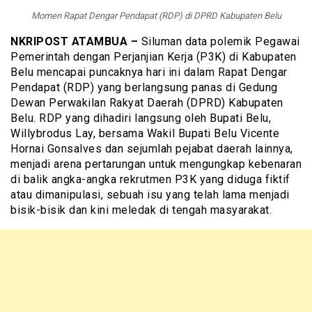
Momen Rapat Dengar Pendapat (RDP) di DPRD Kabupaten Belu
NKRIPOST ATAMBUA –
Siluman data polemik Pegawai
Pemerintah dengan Perjanjian Kerja (P3K) di Kabupaten
Belu mencapai puncaknya hari ini dalam Rapat Dengar
Pendapat (RDP) yang berlangsung panas di Gedung
Dewan Perwakilan Rakyat Daerah (DPRD) Kabupaten
Belu. RDP yang dihadiri langsung oleh Bupati Belu,
Willybrodus Lay, bersama Wakil Bupati Belu Vicente
Hornai Gonsalves dan sejumlah pejabat daerah lainnya,
menjadi arena pertarungan untuk mengungkap kebenaran
di balik angka-angka rekrutmen P3K yang diduga fiktif
atau dimanipulasi, sebuah isu yang telah lama menjadi
bisik-bisik dan kini meledak di tengah masyarakat.