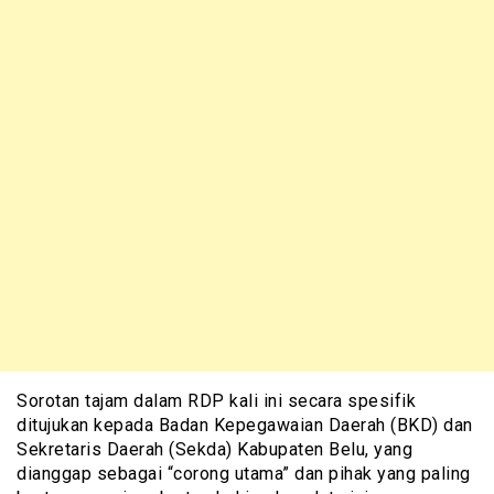
Sorotan tajam dalam RDP kali ini secara spesifik
ditujukan kepada Badan Kepegawaian Daerah (BKD) dan
Sekretaris Daerah (Sekda) Kabupaten Belu, yang
dianggap sebagai “corong utama” dan pihak yang paling