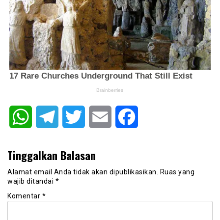
WhatsApp
Telegram
Twitter
Email
Facebook
Tinggalkan Balasan
Alamat email Anda tidak akan dipublikasikan.
Ruas yang
wajib ditandai
*
Komentar
*