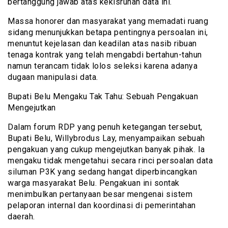
bertanggung jawab atas kekisruhan data ini.
Massa honorer dan masyarakat yang memadati ruang
sidang menunjukkan betapa pentingnya persoalan ini,
menuntut kejelasan dan keadilan atas nasib ribuan
tenaga kontrak yang telah mengabdi bertahun-tahun
namun terancam tidak lolos seleksi karena adanya
dugaan manipulasi data.
Bupati Belu Mengaku Tak Tahu: Sebuah Pengakuan
Mengejutkan
Dalam forum RDP yang penuh ketegangan tersebut,
Bupati Belu, Willybrodus Lay, menyampaikan sebuah
pengakuan yang cukup mengejutkan banyak pihak. Ia
mengaku tidak mengetahui secara rinci persoalan data
siluman P3K yang sedang hangat diperbincangkan
warga masyarakat Belu. Pengakuan ini sontak
menimbulkan pertanyaan besar mengenai sistem
pelaporan internal dan koordinasi di pemerintahan
daerah.