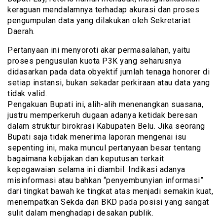
keraguan mendalamnya terhadap akurasi dan proses
pengumpulan data yang dilakukan oleh Sekretariat
Daerah.
Pertanyaan ini menyoroti akar permasalahan, yaitu
proses pengusulan kuota P3K yang seharusnya
didasarkan pada data obyektif jumlah tenaga honorer di
setiap instansi, bukan sekadar perkiraan atau data yang
tidak valid.
Pengakuan Bupati ini, alih-alih menenangkan suasana,
justru memperkeruh dugaan adanya ketidak beresan
dalam struktur birokrasi Kabupaten Belu. Jika seorang
Bupati saja tidak menerima laporan mengenai isu
sepenting ini, maka muncul pertanyaan besar tentang
bagaimana kebijakan dan keputusan terkait
kepegawaian selama ini diambil. Indikasi adanya
misinformasi atau bahkan “penyembunyian informasi”
dari tingkat bawah ke tingkat atas menjadi semakin kuat,
menempatkan Sekda dan BKD pada posisi yang sangat
sulit dalam menghadapi desakan publik.