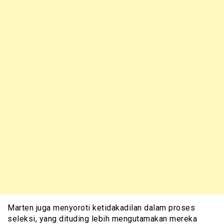
Marten juga menyoroti ketidakadilan dalam proses
seleksi, yang dituding lebih mengutamakan mereka