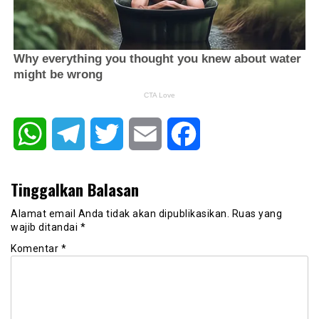
WhatsApp
Telegram
Twitter
Email
Facebook
Tinggalkan Balasan
Alamat email Anda tidak akan dipublikasikan.
Ruas yang
wajib ditandai
*
Komentar
*