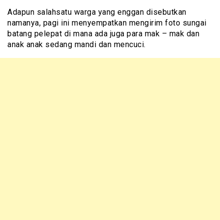
Adapun salahsatu warga yang enggan disebutkan
namanya, pagi ini menyempatkan mengirim foto sungai
batang pelepat di mana ada juga para mak – mak dan
anak anak sedang mandi dan mencuci.