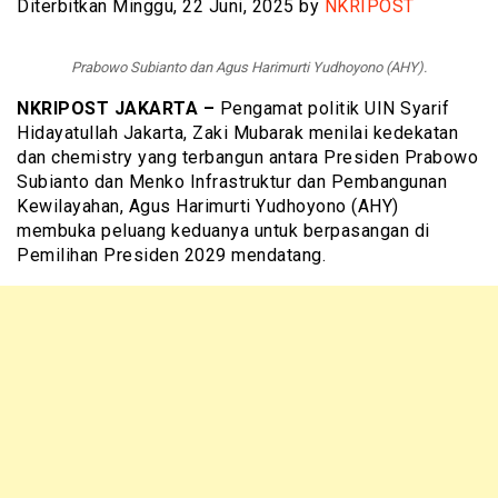
Diterbitkan Minggu, 22 Juni, 2025 by
NKRIPOST
Prabowo Subianto dan Agus Harimurti Yudhoyono (AHY).
NKRIPOST JAKARTA –
Pengamat politik UIN Syarif
Hidayatullah Jakarta, Zaki Mubarak menilai kedekatan
dan chemistry yang terbangun antara Presiden Prabowo
Subianto dan Menko Infrastruktur dan Pembangunan
Kewilayahan, Agus Harimurti Yudhoyono (AHY)
membuka peluang keduanya untuk berpasangan di
Pemilihan Presiden 2029 mendatang.