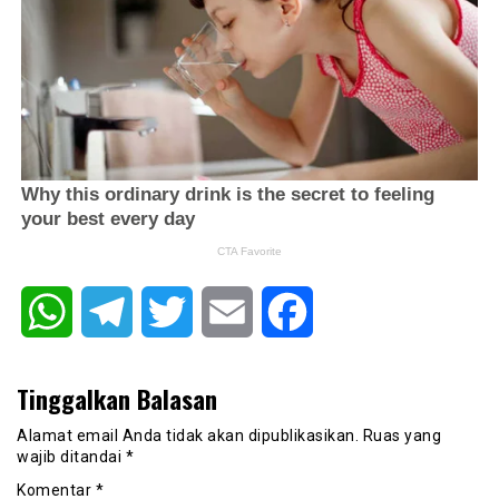
WhatsApp
Telegram
Twitter
Email
Facebook
Tinggalkan Balasan
Alamat email Anda tidak akan dipublikasikan.
Ruas yang
wajib ditandai
*
Komentar
*