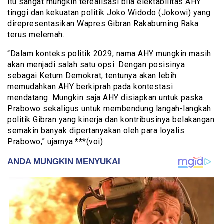
itu sangat mungkin terealisasi bila elektabilitas AHY
tinggi dan kekuatan politik Joko Widodo (Jokowi) yang
direpresentasikan Wapres Gibran Rakabuming Raka
terus melemah.
“Dalam konteks politik 2029, nama AHY mungkin masih
akan menjadi salah satu opsi. Dengan posisinya
sebagai Ketum Demokrat, tentunya akan lebih
memudahkan AHY berkiprah pada kontestasi
mendatang. Mungkin saja AHY disiapkan untuk paska
Prabowo sekaligus untuk membendung langah-langkah
politik Gibran yang kinerja dan kontribusinya belakangan
semakin banyak dipertanyakan oleh para loyalis
Prabowo,” ujarnya.***(voi)