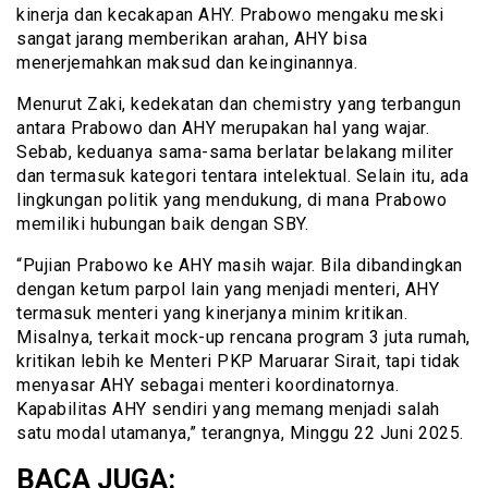
kinerja dan kecakapan AHY. Prabowo mengaku meski
sangat jarang memberikan arahan, AHY bisa
menerjemahkan maksud dan keinginannya.
Menurut Zaki, kedekatan dan chemistry yang terbangun
antara Prabowo dan AHY merupakan hal yang wajar.
Sebab, keduanya sama-sama berlatar belakang militer
dan termasuk kategori tentara intelektual. Selain itu, ada
lingkungan politik yang mendukung, di mana Prabowo
memiliki hubungan baik dengan SBY.
“Pujian Prabowo ke AHY masih wajar. Bila dibandingkan
dengan ketum parpol lain yang menjadi menteri, AHY
termasuk menteri yang kinerjanya minim kritikan.
Misalnya, terkait mock-up rencana program 3 juta rumah,
kritikan lebih ke Menteri PKP Maruarar Sirait, tapi tidak
menyasar AHY sebagai menteri koordinatornya.
Kapabilitas AHY sendiri yang memang menjadi salah
satu modal utamanya,” terangnya, Minggu 22 Juni 2025.
BACA JUGA: