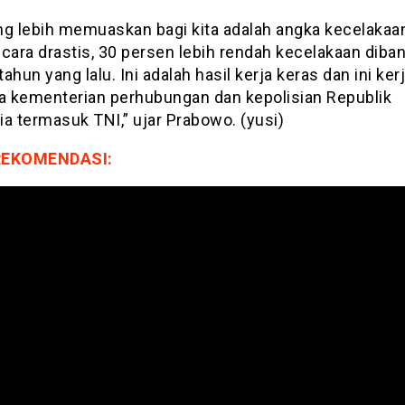
ng lebih memuaskan bagi kita adalah angka kecelakaa
ecara drastis, 30 persen lebih rendah kecelakaan diba
ahun yang lalu. Ini adalah hasil kerja keras dan ini ker
da kementerian perhubungan dan kepolisian Republik
a termasuk TNI,” ujar Prabowo. (yusi)
REKOMENDASI: