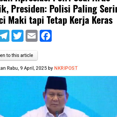
k, Presiden: Polisi Paling Seri
ci Maki tapi Tetap Kerja Keras
atsApp
Telegram
Twitter
Email
Facebook
en to this article
kan Rabu, 9 April, 2025 by
NKRIPOST