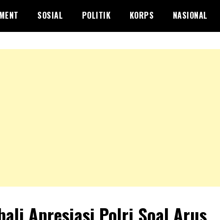
NMENT
SOSIAL
POLITIK
KORPS
NASIONAL
ali Apresiasi Polri Soal Arus