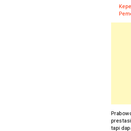
Kepe
Peme
Prabowo
prestasi
tapi dap