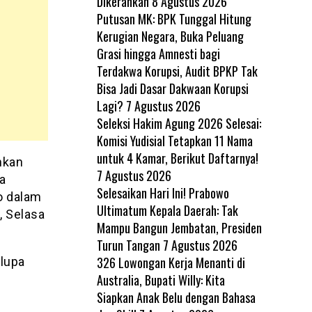
Dikerahkan
8 Agustus 2026
Putusan MK: BPK Tunggal Hitung
Kerugian Negara, Buka Peluang
Grasi hingga Amnesti bagi
Terdakwa Korupsi, Audit BPKP Tak
Bisa Jadi Dasar Dakwaan Korupsi
Lagi?
7 Agustus 2026
Seleksi Hakim Agung 2026 Selesai:
Komisi Yudisial Tetapkan 11 Nama
untuk 4 Kamar, Berikut Daftarnya!
ahkan
7 Agustus 2026
ka
Selesaikan Hari Ini! Prabowo
wo dalam
Ultimatum Kepala Daerah: Tak
, Selasa
Mampu Bangun Jembatan, Presiden
Turun Tangan
7 Agustus 2026
326 Lowongan Kerja Menanti di
lupa
Australia, Bupati Willy: Kita
Siapkan Anak Belu dengan Bahasa