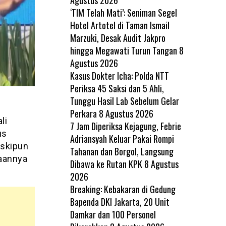
‘TIM Telah Mati’: Seniman Segel
Hotel Artotel di Taman Ismail
Marzuki, Desak Audit Jakpro
hingga Megawati Turun Tangan
8
Agustus 2026
Kasus Dokter Icha: Polda NTT
Periksa 45 Saksi dan 5 Ahli,
Tunggu Hasil Lab Sebelum Gelar
Perkara
8 Agustus 2026
li
7 Jam Diperiksa Kejagung, Febrie
us
Adriansyah Keluar Pakai Rompi
eskipun
Tahanan dan Borgol, Langsung
taannya
Dibawa ke Rutan KPK
8 Agustus
2026
Breaking: Kebakaran di Gedung
Bapenda DKI Jakarta, 20 Unit
Damkar dan 100 Personel