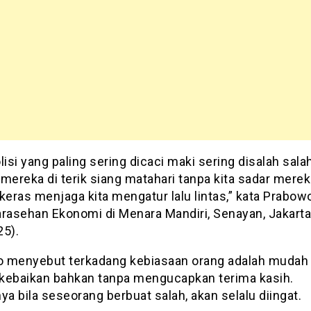
lisi yang paling sering dicaci maki sering disalah sal
mereka di terik siang matahari tanpa kita sadar mere
keras menjaga kita mengatur lalu lintas,” kata Prabo
arasehan Ekonomi di Menara Mandiri, Senayan, Jakarta
25).
 menyebut terkadang kebiasaan orang adalah mudah 
kebaikan bahkan tanpa mengucapkan terima kasih.
ya bila seseorang berbuat salah, akan selalu diingat.