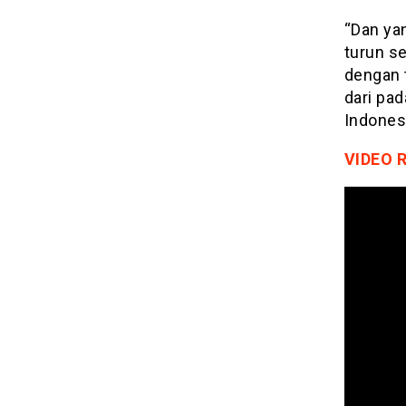
“Dan ya
turun s
dengan t
dari pa
Indonesi
VIDEO 