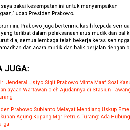
ni saya pakai kesempatan ini untuk menyampaikan
gaan,” ucap Presiden Prabowo.
orum ini, Prabowo juga berterima kasih kepada semua
 yang terlibat dalam pelaksanaan arus mudik dan balik
urut dia, semua lembaga telah bekerja keras sehingga
amadhan dan acara mudik dan balik berjalan dengan b
 JUGA:
lri Jenderal Listyo Sigit Prabowo Minta Maaf Soal Kas
aniayaan Wartawan oleh Ajudannya di Stasiun Tawan
arang
iden Prabowo Subianto Melayat Mendiang Uskup Emer
kupan Agung Kupang Mgr Petrus Turang: Ada Hubun
arga