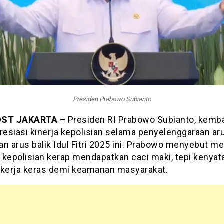
Presiden Prabowo Subianto
OST JAKARTA –
Presiden RI Prabowo Subianto, kemba
esiasi kinerja kepolisian selama penyelenggaraan ar
n arus balik Idul Fitri 2025 ini. Prabowo menyebut m
i kepolisian kerap mendapatkan caci maki, tepi kenya
ekerja keras demi keamanan masyarakat.