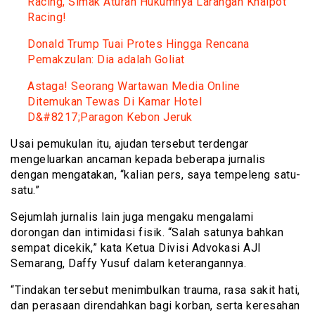
Racing, Simak Aturan Hukumnya Larangan Knalpot
Racing!
Donald Trump Tuai Protes Hingga Rencana
Pemakzulan: Dia adalah Goliat
Astaga! Seorang Wartawan Media Online
Ditemukan Tewas Di Kamar Hotel
D&#8217;Paragon Kebon Jeruk
Usai pemukulan itu, ajudan tersebut terdengar
mengeluarkan ancaman kepada beberapa jurnalis
dengan mengatakan, “kalian pers, saya tempeleng satu-
satu.”
Sejumlah jurnalis lain juga mengaku mengalami
dorongan dan intimidasi fisik. “Salah satunya bahkan
sempat dicekik,” kata Ketua Divisi Advokasi AJI
Semarang, Daffy Yusuf dalam keterangannya.
“Tindakan tersebut menimbulkan trauma, rasa sakit hati,
dan perasaan direndahkan bagi korban, serta keresahan