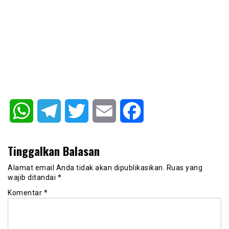
WhatsApp
Telegram
Twitter
Email
Facebook
Tinggalkan Balasan
Alamat email Anda tidak akan dipublikasikan.
Ruas yang
wajib ditandai
*
Komentar
*