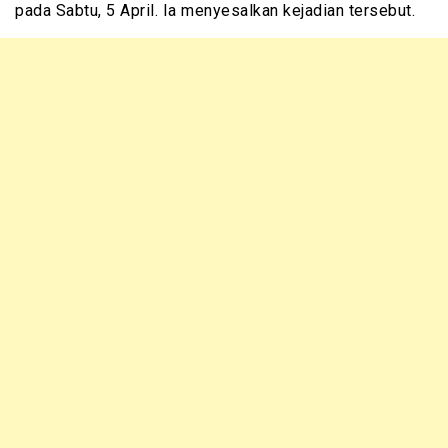
pada Sabtu, 5 April. Ia menyesalkan kejadian tersebut.