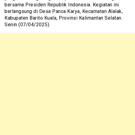
bersama Presiden Republik Indonesia. Kegiatan ini
berlangsung di Desa Panca Karya, Kecamatan Alalak,
Kabupaten Barito Kuala, Provinsi Kalimantan Selatan.
Senin (07/04/2025).