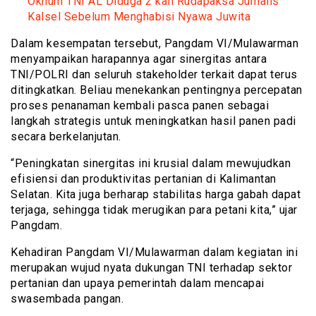
Oknum TNI AL Diduga 2 kali Rudapaksa Jurnalis
Kalsel Sebelum Menghabisi Nyawa Juwita
Dalam kesempatan tersebut, Pangdam VI/Mulawarman
menyampaikan harapannya agar sinergitas antara
TNI/POLRI dan seluruh stakeholder terkait dapat terus
ditingkatkan. Beliau menekankan pentingnya percepatan
proses penanaman kembali pasca panen sebagai
langkah strategis untuk meningkatkan hasil panen padi
secara berkelanjutan.
“Peningkatan sinergitas ini krusial dalam mewujudkan
efisiensi dan produktivitas pertanian di Kalimantan
Selatan. Kita juga berharap stabilitas harga gabah dapat
terjaga, sehingga tidak merugikan para petani kita,” ujar
Pangdam.
Kehadiran Pangdam VI/Mulawarman dalam kegiatan ini
merupakan wujud nyata dukungan TNI terhadap sektor
pertanian dan upaya pemerintah dalam mencapai
swasembada pangan.