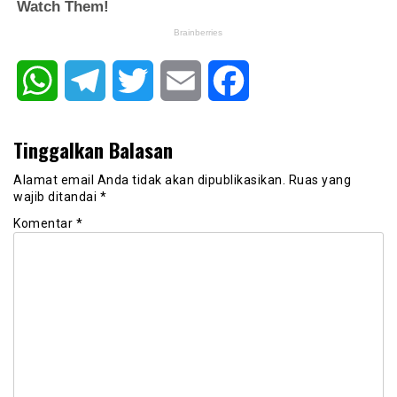
WhatsApp
Telegram
Twitter
Email
Facebook
Tinggalkan Balasan
Alamat email Anda tidak akan dipublikasikan.
Ruas yang
wajib ditandai
*
Komentar
*