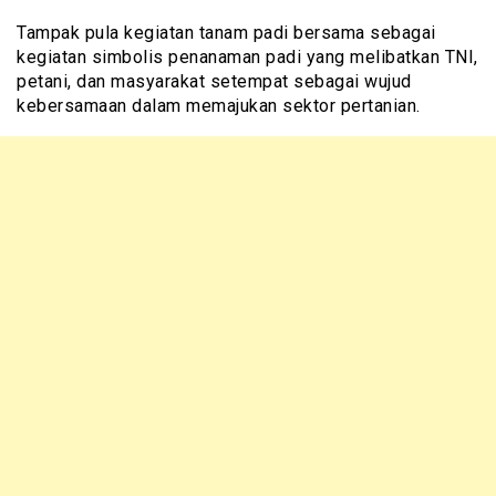
Tampak pula kegiatan tanam padi bersama sebagai
kegiatan simbolis penanaman padi yang melibatkan TNI,
petani, dan masyarakat setempat sebagai wujud
kebersamaan dalam memajukan sektor pertanian.