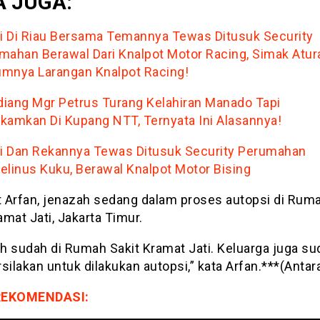
 JUGA:
si Di Riau Bersama Temannya Tewas Ditusuk Security
mahan Berawal Dari Knalpot Motor Racing, Simak Atur
mnya Larangan Knalpot Racing!
iang Mgr Petrus Turang Kelahiran Manado Tapi
kamkan Di Kupang NTT, Ternyata Ini Alasannya!
si Dan Rekannya Tewas Ditusuk Security Perumahan
elinus Kuku, Berawal Knalpot Motor Bising
 Arfan, jenazah sedang dalam proses autopsi di Ruma
ramat Jati, Jakarta Timur.
h sudah di Rumah Sakit Kramat Jati. Keluarga juga su
lakan untuk dilakukan autopsi,” kata Arfan.***(Antar
REKOMENDASI: