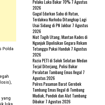
Pelaku Luka Bakar 70%
7 Agustus
2026
Gagal Edarkan Sabu di Rutan,
Terdakwa Narkoba Ditangkap Lagi
Usai Sidang di PN Jakbar
7 Agustus
2026
Niat Tagih Utang, Mantan Kades di
Nganjuk Dipolisikan Gegara Rekam
Tetangga Pakai Handuk
7 Agustus
s Polda
2026
Razia PETI di Solok Selatan: Medan
Terjal Diterjang, Polisi Bakar
Peralatan Tambang Emas Ilegal
7
cegah
Agustus 2026
osis),
Polres Pasaman Barat Gerebek
Tambang Emas Ilegal di Tombang
Mudiak, Pondok dan Alat Tambang
r yang
Dibakar
7 Agustus 2026
ik luka