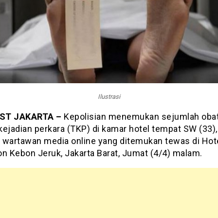
Ilustrasi
ST JAKARTA –
Kepolisian menemukan sejumlah obat
kejadian perkara (TKP) di kamar hotel tempat SW (33),
 wartawan media online yang ditemukan tewas di Hot
on Kebon Jeruk, Jakarta Barat, Jumat (4/4) malam.