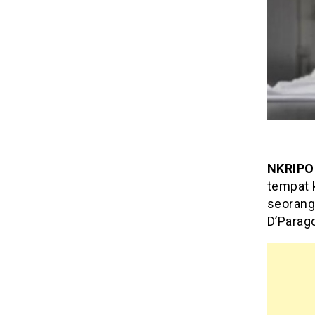
NKRIPO
tempat 
seorang
D’Parag