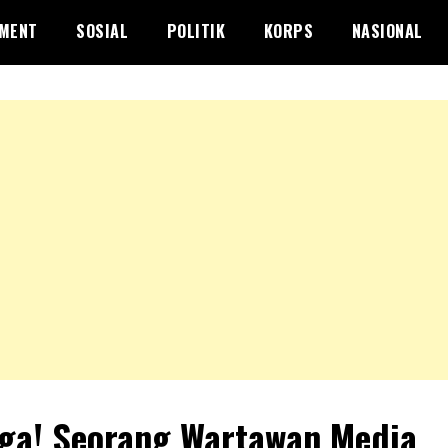
NMENT
SOSIAL
POLITIK
KORPS
NASIONAL
ga! Seorang Wartawan Media