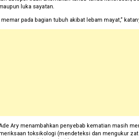
 maupun luka sayatan.
 memar pada bagian tubuh akibat lebam mayat,” katan
Ade Ary menambahkan penyebab kematian masih me
emeriksaan toksikologi (mendeteksi dan mengukur zat