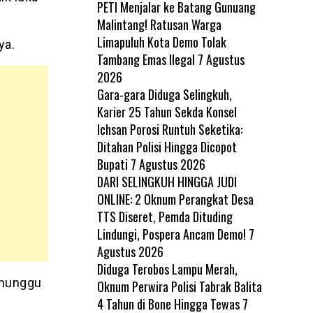
PETI Menjalar ke Batang Gunuang
Malintang! Ratusan Warga
Limapuluh Kota Demo Tolak
ya.
Tambang Emas Ilegal
7 Agustus
2026
Gara-gara Diduga Selingkuh,
Karier 25 Tahun Sekda Konsel
Ichsan Porosi Runtuh Seketika:
Ditahan Polisi Hingga Dicopot
Bupati
7 Agustus 2026
DARI SELINGKUH HINGGA JUDI
ONLINE: 2 Oknum Perangkat Desa
TTS Diseret, Pemda Dituding
Lindungi, Pospera Ancam Demo!
7
Agustus 2026
Diduga Terobos Lampu Merah,
nunggu
Oknum Perwira Polisi Tabrak Balita
4 Tahun di Bone Hingga Tewas
7