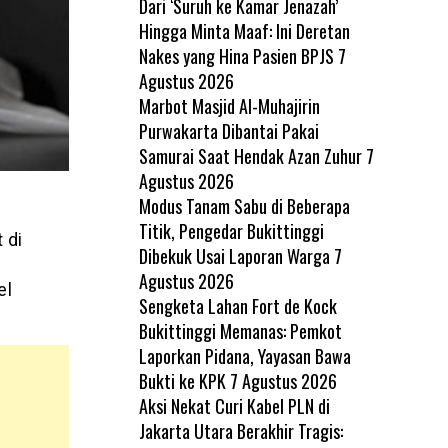
Dari ‘Suruh ke Kamar Jenazah’
Hingga Minta Maaf: Ini Deretan
Nakes yang Hina Pasien BPJS
7
Agustus 2026
Marbot Masjid Al-Muhajirin
Purwakarta Dibantai Pakai
Samurai Saat Hendak Azan Zuhur
7
Agustus 2026
Modus Tanam Sabu di Beberapa
Titik, Pengedar Bukittinggi
 di
Dibekuk Usai Laporan Warga
7
Agustus 2026
el
Sengketa Lahan Fort de Kock
Bukittinggi Memanas: Pemkot
Laporkan Pidana, Yayasan Bawa
Bukti ke KPK
7 Agustus 2026
Aksi Nekat Curi Kabel PLN di
Jakarta Utara Berakhir Tragis: