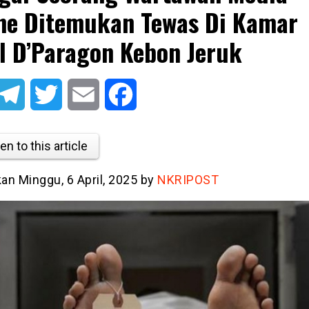
ne Ditemukan Tewas Di Kamar
l D’Paragon Kebon Jeruk
atsApp
Telegram
Twitter
Email
Facebook
en to this article
kan Minggu, 6 April, 2025 by
NKRIPOST