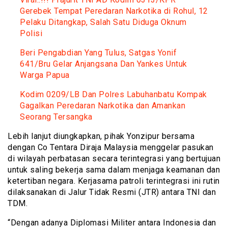
Gerebek Tempat Peredaran Narkotika di Rohul, 12
Pelaku Ditangkap, Salah Satu Diduga Oknum
Polisi
Beri Pengabdian Yang Tulus, Satgas Yonif
641/Bru Gelar Anjangsana Dan Yankes Untuk
Warga Papua
Kodim 0209/LB Dan Polres Labuhanbatu Kompak
Gagalkan Peredaran Narkotika dan Amankan
Seorang Tersangka
Lebih lanjut diungkapkan, pihak Yonzipur bersama
dengan Co Tentara Diraja Malaysia menggelar pasukan
di wilayah perbatasan secara terintegrasi yang bertujuan
untuk saling bekerja sama dalam menjaga keamanan dan
ketertiban negara. Kerjasama patroli terintegrasi ini rutin
dilaksanakan di Jalur Tidak Resmi (JTR) antara TNI dan
TDM.
“Dengan adanya Diplomasi Militer antara Indonesia dan