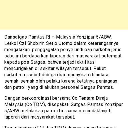
Dansatgas Pamtas RI – Malaysia Yonzipur 5/ABW,
Letkol Czi Shobirin Setio Utomo dalam keterangannya
mengatakan, penggagalan penyelundupan narkoba jenis
sabu ini berdasarkan laporan dari masyarakat setempat
kepada pos Satgas, bahwa terjadi aktifitas
mencurigakan di sekitar wilayah tersebut. Paket
narkoba tersebut diduga disembunyikan di antara
semak-semak oleh pelaku karena ketatnya penjagaan
dan patroli yang dilakukan personel Satgas Pamtas.
Dengan berkoordinasi bersama Co Tentara Diraja
Malaysia (Co TDM), disepakati Satgas Pamtas Yonzipur
5/ABW melakukan patroli bersama menindaklanjuti
laporan dari masyarakat tersebut.
Tim gabungan (TNI dan TDM) dengan sigap bergerak