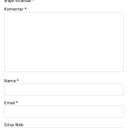
wajib ditandai
*
Komentar
*
Nama
*
Email
*
Situs Web