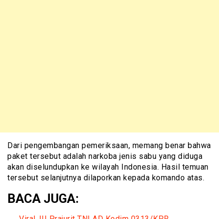
Dari pengembangan pemeriksaan, memang benar bahwa
paket tersebut adalah narkoba jenis sabu yang diduga
akan diselundupkan ke wilayah Indonesia. Hasil temuan
tersebut selanjutnya dilaporkan kepada komando atas.
BACA JUGA:
Viral..!!! Prajurit TNI AD Kodim 0313/KPR