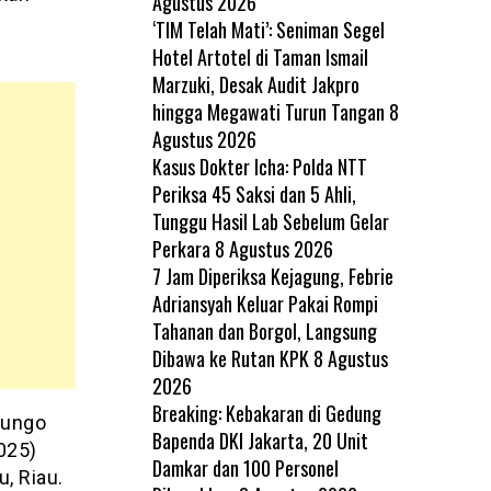
Agustus 2026
‘TIM Telah Mati’: Seniman Segel
Hotel Artotel di Taman Ismail
Marzuki, Desak Audit Jakpro
hingga Megawati Turun Tangan
8
Agustus 2026
Kasus Dokter Icha: Polda NTT
Periksa 45 Saksi dan 5 Ahli,
Tunggu Hasil Lab Sebelum Gelar
Perkara
8 Agustus 2026
7 Jam Diperiksa Kejagung, Febrie
Adriansyah Keluar Pakai Rompi
Tahanan dan Borgol, Langsung
Dibawa ke Rutan KPK
8 Agustus
2026
Breaking: Kebakaran di Gedung
Bungo
Bapenda DKI Jakarta, 20 Unit
025)
Damkar dan 100 Personel
u, Riau.