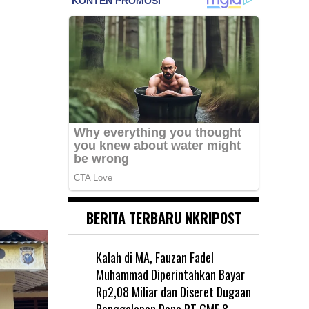
BERITA TERBARU NKRIPOST
Kalah di MA, Fauzan Fadel
Muhammad Diperintahkan Bayar
Rp2,08 Miliar dan Diseret Dugaan
Penggelapan Dana PT GME
8