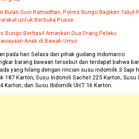
m Bulan Suci Ramadhan, Polres Bungo Bagikan Takjil 
arakat untuk Berbuka Puasa
es Bungo Berhasil Amankan Dua Orang Pelaku
aniayaan Anak di Bawah Umur
n pada hari Selasa dari pihak gudang Indomarco
kar barang bawaan tersebut dan terdapat bahwa ba
da yang hilang dengan rincian susu indomilk 3 Sapi h
k 187 Karton, Susu Indomili Sachet 225 Karton, Susu 
54 Karton, dan Susu Ibdomilk UHT 16 Karton.