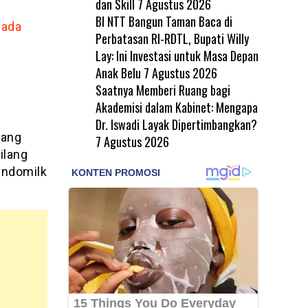
dan Skill
7 Agustus 2026
BI NTT Bangun Taman Baca di
Pada
Perbatasan RI-RDTL, Bupati Willy
Lay: Ini Investasi untuk Masa Depan
Anak Belu
7 Agustus 2026
Saatnya Memberi Ruang bagi
Akademisi dalam Kabinet: Mengapa
Dr. Iswadi Layak Dipertimbangkan?
rang
7 Agustus 2026
ilang
Indomilk