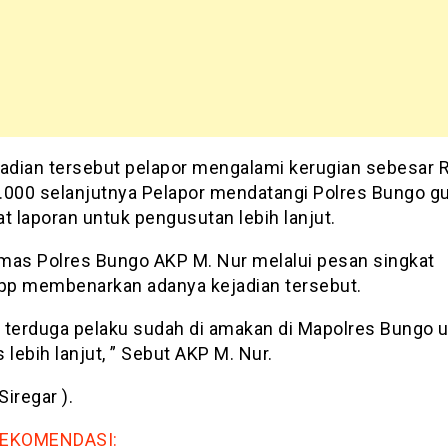
jadian tersebut pelapor mengalami kerugian sebesar R
.000 selanjutnya Pelapor mendatangi Polres Bungo g
 laporan untuk pengusutan lebih lanjut.
mas Polres Bungo AKP M. Nur melalui pesan singkat
p membenarkan adanya kejadian tersebut.
ni terduga pelaku sudah di amakan di Mapolres Bungo 
 lebih lanjut, ” Sebut AKP M. Nur.
Siregar ).
REKOMENDASI: