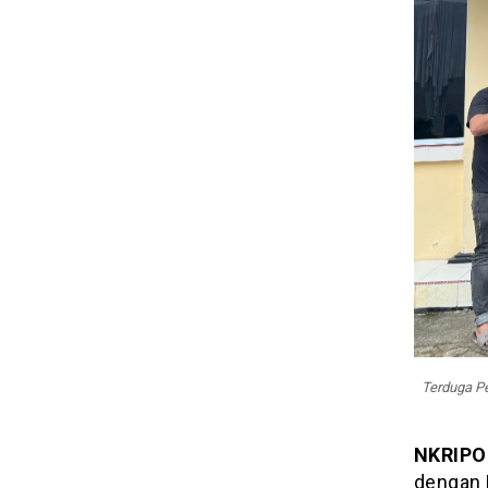
Terduga P
NKRIPO
dengan 