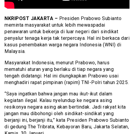
NKRIPOST JAKARTA –
Presiden Prabowo Subianto
meminta masyarakat untuk lebih mewaspadai
penawaran untuk bekerja di luar negeri dari sindikat
penyalur tenaga kerja tak terpercaya. Hal ini berkaca dari
kasus penembakan warga negara Indonesia (WNI) di
Malaysia.
Masyarakat Indonesia, menurut Prabowo, harus
mematuhi aturan yang berlaku di tiap negara yang
tengah didatangi. Hal ini diungkapkan Prabowo usai
menghadiri rapat pimpinan (rapim) TNI-Polri tahun 2025.
“Saya ingatkan bahwa jangan mau ikut-ikut dalam
kegiatan ilegal. Kalau nyelundup ke negara asing
resikonya negara asing akan bertindak. Jadi rakyat kita
jangan mau dibohongi oleh sindikat-sindikat yang
berjanji ini, berjanji itu,” kata Presiden Prabowo Subianto
di gedung The Tribrata, Kebayoran Baru, Jakarta Selatan,
Kamis, 30 Januari.