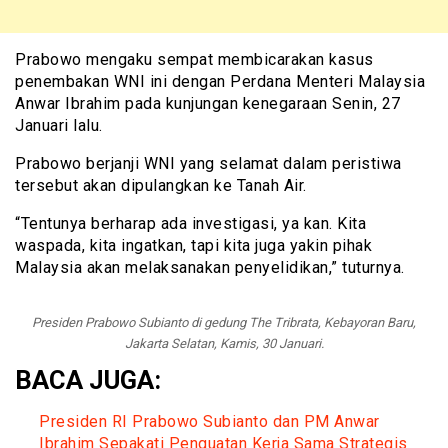
Prabowo mengaku sempat membicarakan kasus
penembakan WNI ini dengan Perdana Menteri Malaysia
Anwar Ibrahim pada kunjungan kenegaraan Senin, 27
Januari lalu.
Prabowo berjanji WNI yang selamat dalam peristiwa
tersebut akan dipulangkan ke Tanah Air.
“Tentunya berharap ada investigasi, ya kan. Kita
waspada, kita ingatkan, tapi kita juga yakin pihak
Malaysia akan melaksanakan penyelidikan,” tuturnya.
Presiden Prabowo Subianto di gedung The Tribrata, Kebayoran Baru,
Jakarta Selatan, Kamis, 30 Januari.
BACA JUGA:
Presiden RI Prabowo Subianto dan PM Anwar
Ibrahim Sepakati Penguatan Kerja Sama Strategis