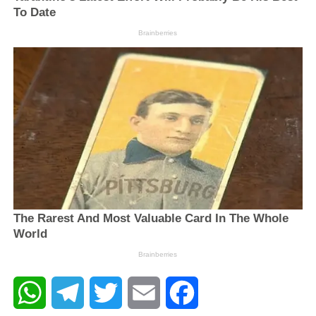
WhatsApp
Telegram
Twitter
Email
Facebook