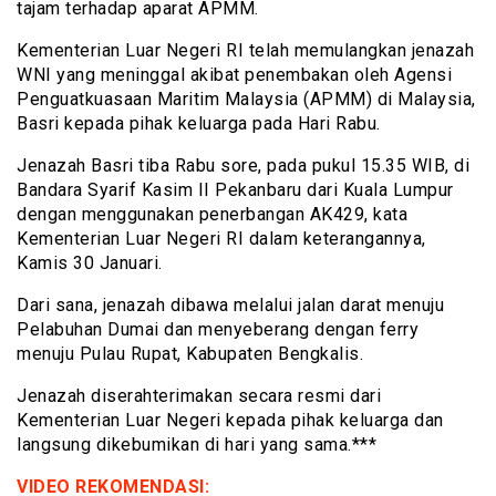
tajam terhadap aparat APMM.
Kementerian Luar Negeri RI telah memulangkan jenazah
WNI yang meninggal akibat penembakan oleh Agensi
Penguatkuasaan Maritim Malaysia (APMM) di Malaysia,
Basri kepada pihak keluarga pada Hari Rabu.
Jenazah Basri tiba Rabu sore, pada pukul 15.35 WIB, di
Bandara Syarif Kasim II Pekanbaru dari Kuala Lumpur
dengan menggunakan penerbangan AK429, kata
Kementerian Luar Negeri RI dalam keterangannya,
Kamis 30 Januari.
Dari sana, jenazah dibawa melalui jalan darat menuju
Pelabuhan Dumai dan menyeberang dengan ferry
menuju Pulau Rupat, Kabupaten Bengkalis.
Jenazah diserahterimakan secara resmi dari
Kementerian Luar Negeri kepada pihak keluarga dan
langsung dikebumikan di hari yang sama.***
VIDEO REKOMENDASI: