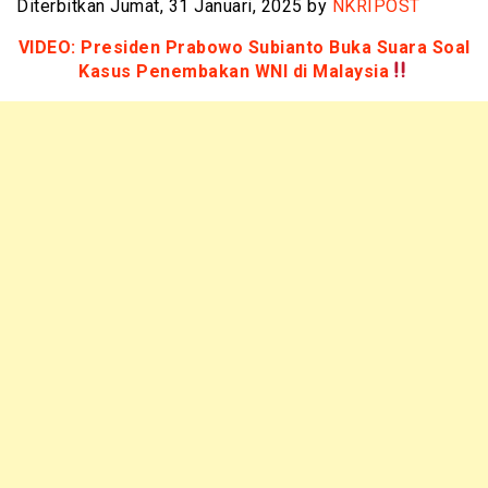
Diterbitkan Jumat, 31 Januari, 2025 by
NKRIPOST
VIDEO: Presiden Prabowo Subianto Buka Suara Soal
Kasus Penembakan WNI di Malaysia