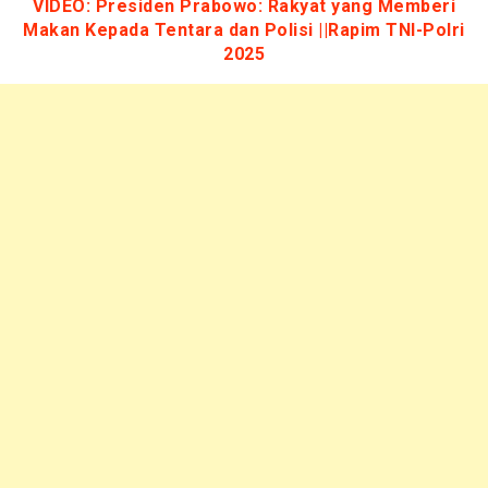
VIDEO: Presiden Prabowo: Rakyat yang Memberi
Makan Kepada Tentara dan Polisi ||Rapim TNI-Polri
2025