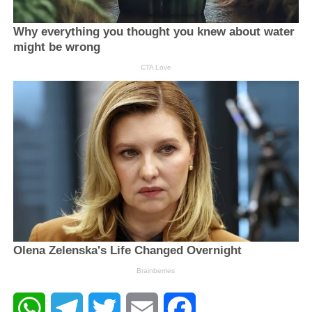
WhatsApp
Telegram
Twitter
Email
Facebook