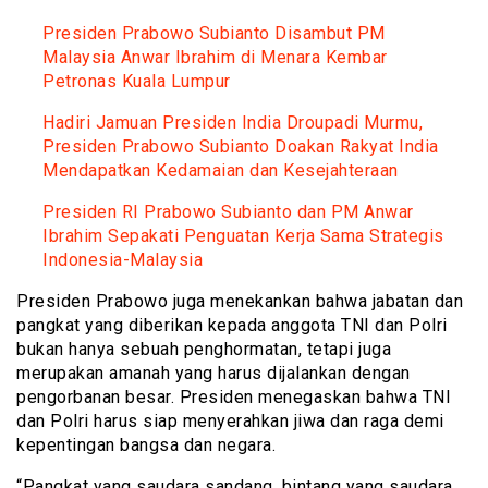
Presiden Prabowo Subianto Disambut PM
Malaysia Anwar Ibrahim di Menara Kembar
Petronas Kuala Lumpur
Hadiri Jamuan Presiden India Droupadi Murmu,
Presiden Prabowo Subianto Doakan Rakyat India
Mendapatkan Kedamaian dan Kesejahteraan
Presiden RI Prabowo Subianto dan PM Anwar
Ibrahim Sepakati Penguatan Kerja Sama Strategis
Indonesia-Malaysia
Presiden Prabowo juga menekankan bahwa jabatan dan
pangkat yang diberikan kepada anggota TNI dan Polri
bukan hanya sebuah penghormatan, tetapi juga
merupakan amanah yang harus dijalankan dengan
pengorbanan besar. Presiden menegaskan bahwa TNI
dan Polri harus siap menyerahkan jiwa dan raga demi
kepentingan bangsa dan negara.
“Pangkat yang saudara sandang, bintang yang saudara