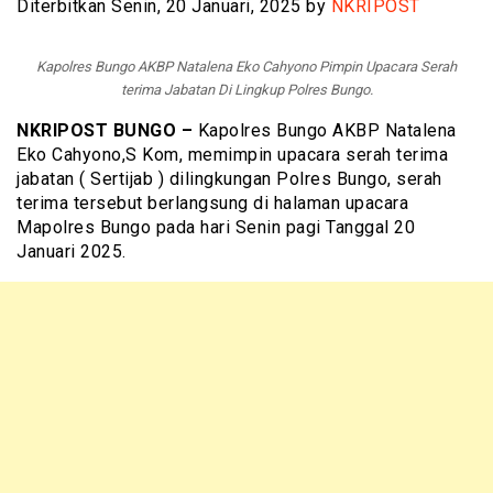
Diterbitkan Senin, 20 Januari, 2025 by
NKRIPOST
Kapolres Bungo AKBP Natalena Eko Cahyono Pimpin Upacara Serah
terima Jabatan Di Lingkup Polres Bungo.
NKRIPOST BUNGO –
Kapolres Bungo AKBP Natalena
Eko Cahyono,S Kom, memimpin upacara serah terima
jabatan ( Sertijab ) dilingkungan Polres Bungo, serah
terima tersebut berlangsung di halaman upacara
Mapolres Bungo pada hari Senin pagi Tanggal 20
Januari 2025.