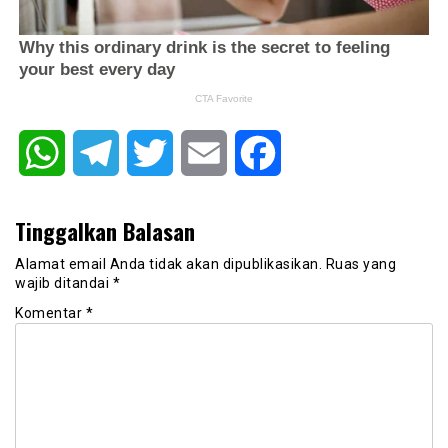
WhatsApp
Telegram
Twitter
Email
Facebook
Tinggalkan Balasan
Alamat email Anda tidak akan dipublikasikan.
Ruas yang
wajib ditandai
*
Komentar
*