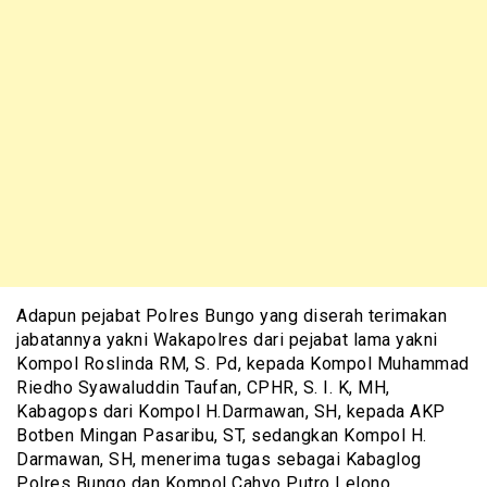
Adapun pejabat Polres Bungo yang diserah terimakan
jabatannya yakni Wakapolres dari pejabat lama yakni
Kompol Roslinda RM, S. Pd, kepada Kompol Muhammad
Riedho Syawaluddin Taufan, CPHR, S. I. K, MH,
Kabagops dari Kompol H.Darmawan, SH, kepada AKP
Botben Mingan Pasaribu, ST, sedangkan Kompol H.
Darmawan, SH, menerima tugas sebagai Kabaglog
Polres Bungo dan Kompol Cahyo Putro Lelono,