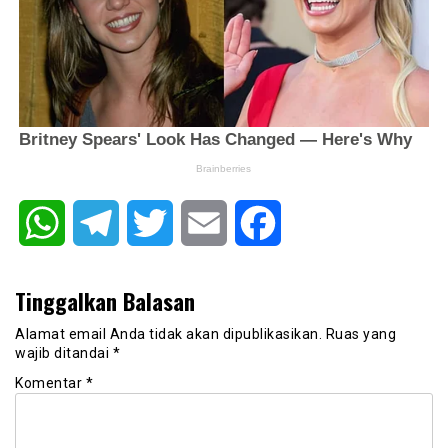
WhatsApp
Telegram
Twitter
Email
Facebook
Tinggalkan Balasan
Alamat email Anda tidak akan dipublikasikan.
Ruas yang
wajib ditandai
*
Komentar
*