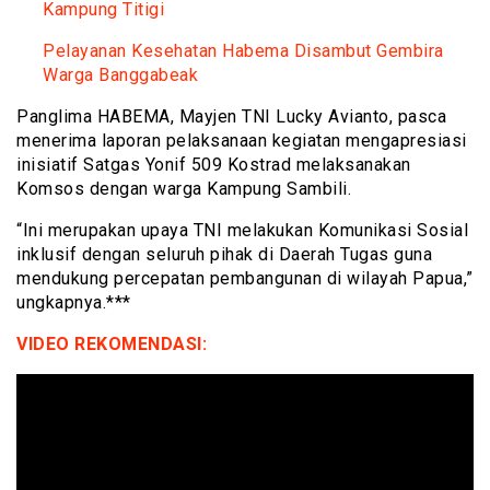
Kampung Titigi
Pelayanan Kesehatan Habema Disambut Gembira
Warga Banggabeak
Panglima HABEMA, Mayjen TNI Lucky Avianto, pasca
menerima laporan pelaksanaan kegiatan mengapresiasi
inisiatif Satgas Yonif 509 Kostrad melaksanakan
Komsos dengan warga Kampung Sambili.
“Ini merupakan upaya TNI melakukan Komunikasi Sosial
inklusif dengan seluruh pihak di Daerah Tugas guna
mendukung percepatan pembangunan di wilayah Papua,”
ungkapnya.***
VIDEO REKOMENDASI: