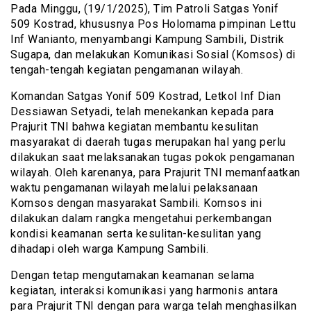
Pada Minggu, (19/1/2025), Tim Patroli Satgas Yonif
509 Kostrad, khususnya Pos Holomama pimpinan Lettu
Inf Wanianto, menyambangi Kampung Sambili, Distrik
Sugapa, dan melakukan Komunikasi Sosial (Komsos) di
tengah-tengah kegiatan pengamanan wilayah.
Komandan Satgas Yonif 509 Kostrad, Letkol Inf Dian
Dessiawan Setyadi, telah menekankan kepada para
Prajurit TNI bahwa kegiatan membantu kesulitan
masyarakat di daerah tugas merupakan hal yang perlu
dilakukan saat melaksanakan tugas pokok pengamanan
wilayah. Oleh karenanya, para Prajurit TNI memanfaatkan
waktu pengamanan wilayah melalui pelaksanaan
Komsos dengan masyarakat Sambili. Komsos ini
dilakukan dalam rangka mengetahui perkembangan
kondisi keamanan serta kesulitan-kesulitan yang
dihadapi oleh warga Kampung Sambili.
Dengan tetap mengutamakan keamanan selama
kegiatan, interaksi komunikasi yang harmonis antara
para Prajurit TNI dengan para warga telah menghasilkan