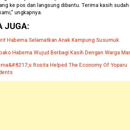
tang ke pos dan langsung dibantu. Terima kasih sudah 
kami,” ungkapnya.
 JUGA:
urit Habema Selamatkan Anak Kampung Susumuk
ako Habema Wujud Berbagi Kasih Dengan Warga M
ma&#8217;s Rosita Helped The Economy Of Yoparu
dents