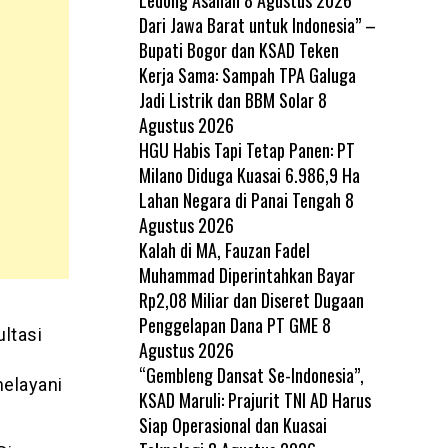
Dari Jawa Barat untuk Indonesia” –
Bupati Bogor dan KSAD Teken
Kerja Sama: Sampah TPA Galuga
Jadi Listrik dan BBM Solar
8
Agustus 2026
HGU Habis Tapi Tetap Panen: PT
Milano Diduga Kuasai 6.986,9 Ha
Lahan Negara di Panai Tengah
8
Agustus 2026
Kalah di MA, Fauzan Fadel
Muhammad Diperintahkan Bayar
Rp2,08 Miliar dan Diseret Dugaan
Penggelapan Dana PT GME
8
ltasi
Agustus 2026
“Gembleng Dansat Se-Indonesia”,
melayani
KSAD Maruli: Prajurit TNI AD Harus
Siap Operasional dan Kuasai