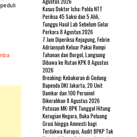
Agustus 2026
peduli
Kasus Dokter Icha: Polda NTT
Periksa 45 Saksi dan 5 Ahli,
Tunggu Hasil Lab Sebelum Gelar
Perkara
8 Agustus 2026
7 Jam Diperiksa Kejagung, Febrie
Adriansyah Keluar Pakai Rompi
Tahanan dan Borgol, Langsung
amba
Dibawa ke Rutan KPK
8 Agustus
2026
Breaking: Kebakaran di Gedung
Bapenda DKI Jakarta, 20 Unit
Damkar dan 100 Personel
Dikerahkan
8 Agustus 2026
Putusan MK: BPK Tunggal Hitung
Kerugian Negara, Buka Peluang
Grasi hingga Amnesti bagi
Terdakwa Korupsi, Audit BPKP Tak