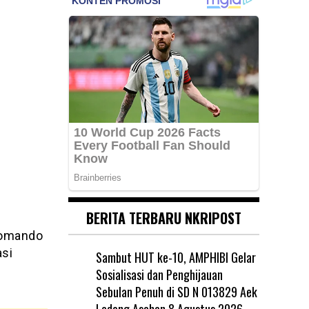
BERITA TERBARU NKRIPOST
Komando
si
Sambut HUT ke-10, AMPHIBI Gelar
Sosialisasi dan Penghijauan
Sebulan Penuh di SD N 013829 Aek
Ledong Asahan
8 Agustus 2026