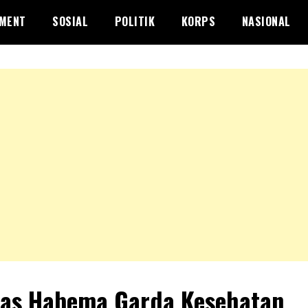
NMENT
SOSIAL
POLITIK
KORPS
NASIONAL
as Habema Garda Kesehatan