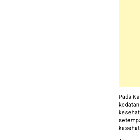
Pada Ka
kedatan
kesehat
setempat
kesehat