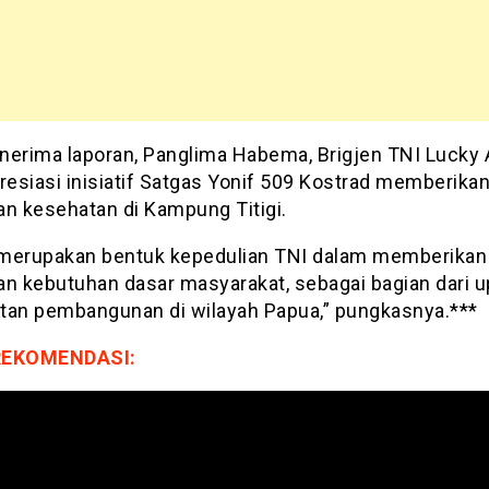
nerima laporan, Panglima Habema, Brigjen TNI Lucky 
esiasi inisiatif Satgas Yonif 509 Kostrad memberika
an kesehatan di Kampung Titigi.
i merupakan bentuk kepedulian TNI dalam memberikan
an kebutuhan dasar masyarakat, sebagai bagian dari 
tan pembangunan di wilayah Papua,” pungkasnya.***
REKOMENDASI: