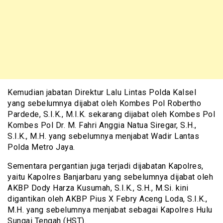
Kemudian jabatan Direktur Lalu Lintas Polda Kalsel
yang sebelumnya dijabat oleh Kombes Pol Robertho
Pardede, S.I.K., M.I.K. sekarang dijabat oleh Kombes Pol
Kombes Pol Dr. M. Fahri Anggia Natua Siregar, S.H.,
S.I.K., M.H. yang sebelumnya menjabat Wadir Lantas
Polda Metro Jaya.
Sementara pergantian juga terjadi dijabatan Kapolres,
yaitu Kapolres Banjarbaru yang sebelumnya dijabat oleh
AKBP Dody Harza Kusumah, S.I.K., S.H., M.Si. kini
digantikan oleh AKBP Pius X Febry Aceng Loda, S.I.K.,
M.H. yang sebelumnya menjabat sebagai Kapolres Hulu
Sungai Tengah (HST).