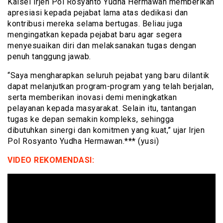
Kalsel Irjen Pol Rosyanto Yudha Hermawan memberikan
apresiasi kepada pejabat lama atas dedikasi dan
kontribusi mereka selama bertugas. Beliau juga
mengingatkan kepada pejabat baru agar segera
menyesuaikan diri dan melaksanakan tugas dengan
penuh tanggung jawab.
“Saya mengharapkan seluruh pejabat yang baru dilantik
dapat melanjutkan program-program yang telah berjalan,
serta memberikan inovasi demi meningkatkan
pelayanan kepada masyarakat. Selain itu, tantangan
tugas ke depan semakin kompleks, sehingga
dibutuhkan sinergi dan komitmen yang kuat,” ujar Irjen
Pol Rosyanto Yudha Hermawan.*** (yusi)
VIDEO REKOMENDASI: