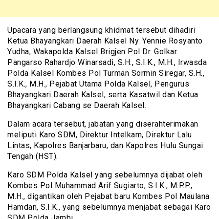
Upacara yang berlangsung khidmat tersebut dihadiri
Ketua Bhayangkari Daerah Kalsel Ny. Yennie Rosyanto
Yudha, Wakapolda Kalsel Brigjen Pol Dr. Golkar
Pangarso Rahardjo Winarsadi, S.H., S.I.K., M.H., Irwasda
Polda Kalsel Kombes Pol Turman Sormin Siregar, S.H.,
S.I.K., M.H., Pejabat Utama Polda Kalsel, Pengurus
Bhayangkari Daerah Kalsel, serta Kasatwil dan Ketua
Bhayangkari Cabang se Daerah Kalsel.
Dalam acara tersebut, jabatan yang diserahterimakan
meliputi Karo SDM, Direktur Intelkam, Direktur Lalu
Lintas, Kapolres Banjarbaru, dan Kapolres Hulu Sungai
Tengah (HST).
Karo SDM Polda Kalsel yang sebelumnya dijabat oleh
Kombes Pol Muhammad Arif Sugiarto, S.I.K., M.P.P.,
M.H., digantikan oleh Pejabat baru Kombes Pol Maulana
Hamdan, S.I.K., yang sebelumnya menjabat sebagai Karo
SDM Polda Jambi.