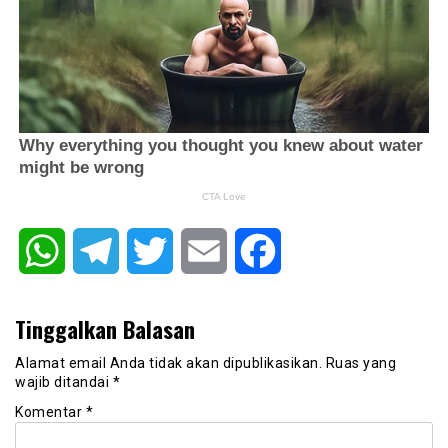
WhatsApp
Telegram
Twitter
Email
Facebook
Tinggalkan Balasan
Alamat email Anda tidak akan dipublikasikan.
Ruas yang
wajib ditandai
*
Komentar
*