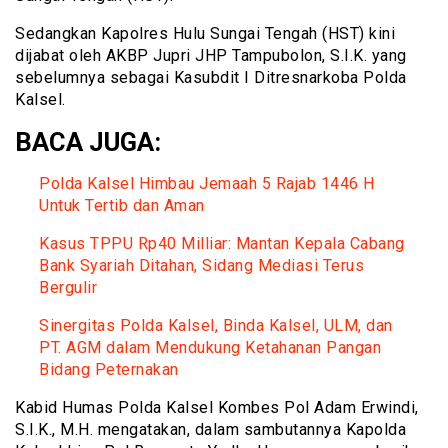
Sedangkan Kapolres Hulu Sungai Tengah (HST) kini
dijabat oleh AKBP Jupri JHP Tampubolon, S.I.K. yang
sebelumnya sebagai Kasubdit I Ditresnarkoba Polda
Kalsel.
BACA JUGA:
Polda Kalsel Himbau Jemaah 5 Rajab 1446 H
Untuk Tertib dan Aman
Kasus TPPU Rp40 Milliar: Mantan Kepala Cabang
Bank Syariah Ditahan, Sidang Mediasi Terus
Bergulir
Sinergitas Polda Kalsel, Binda Kalsel, ULM, dan
PT. AGM dalam Mendukung Ketahanan Pangan
Bidang Peternakan
Kabid Humas Polda Kalsel Kombes Pol Adam Erwindi,
S.I.K., M.H. mengatakan, dalam sambutannya Kapolda