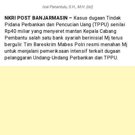
Isai Panantulu, S.H., M.H. (ist)
NKRI POST BANJARMASIN –
Kasus dugaan Tindak
Pidana Perbankan dan Pencucian Uang (TPPU) senilai
Rp40 miliar yang menyeret mantan Kepala Cabang
Pembantu salah satu bank syariah berinisial Mj terus
bergulir. Tim Bareskrim Mabes Polri resmi menahan Mj
untuk menjalani pemeriksaan intensif terkait dugaan
pelanggaran Undang-Undang Perbankan dan TPPU.