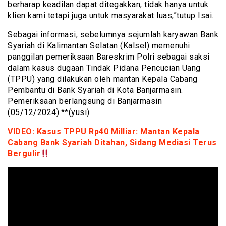
berharap keadilan dapat ditegakkan, tidak hanya untuk
klien kami tetapi juga untuk masyarakat luas,”tutup Isai.
Sebagai informasi, sebelumnya sejumlah karyawan Bank
Syariah di Kalimantan Selatan (Kalsel) memenuhi
panggilan pemeriksaan Bareskrim Polri sebagai saksi
dalam kasus dugaan Tindak Pidana Pencucian Uang
(TPPU) yang dilakukan oleh mantan Kepala Cabang
Pembantu di Bank Syariah di Kota Banjarmasin.
Pemeriksaan berlangsung di Banjarmasin
(05/12/2024).**(yusi)
VIDEO: Kasus TPPU Rp40 Milliar: Mantan Kepala
Cabang Bank Syariah Ditahan, Sidang Mediasi Terus
Bergulir