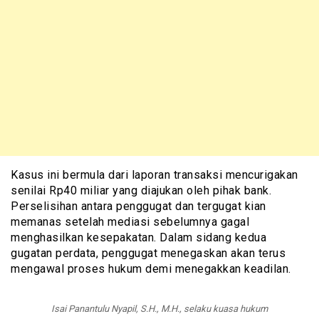
Kasus ini bermula dari laporan transaksi mencurigakan
senilai Rp40 miliar yang diajukan oleh pihak bank.
Perselisihan antara penggugat dan tergugat kian
memanas setelah mediasi sebelumnya gagal
menghasilkan kesepakatan. Dalam sidang kedua
gugatan perdata, penggugat menegaskan akan terus
mengawal proses hukum demi menegakkan keadilan.
Isai Panantulu Nyapil, S.H., M.H., selaku kuasa hukum