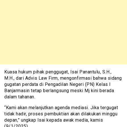
Kuasa hukum pihak penggugat, Isai Panantulu, S.H.,
M.H., dari Advis Law Firm, mengonfirmasi bahwa sidang
gugatan perdata di Pengadilan Negeri (PN) Kelas I
Banjarmasin tetap berlangsung meski Mj kini berada
dalam tahanan.
“Kami akan melanjutkan agenda mediasi. Jika tergugat
tidak hadir, proses pembuktian akan dilakukan minggu
depan,” ungkap Isai kepada awak media, kamis
(9/1/2025)