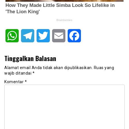
WhatsApp
Telegram
Twitter
Email
Facebook
Tinggalkan Balasan
Alamat email Anda tidak akan dipublikasikan.
Ruas yang
wajib ditandai
*
Komentar
*