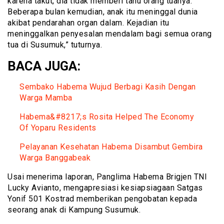
karena takut, dia tidak memberi tahu orang tuanya.
Beberapa bulan kemudian, anak itu meninggal dunia
akibat pendarahan organ dalam. Kejadian itu
meninggalkan penyesalan mendalam bagi semua orang
tua di Susumuk,” tuturnya.
BACA JUGA:
Sembako Habema Wujud Berb
agi Kasih Dengan
Warga Mamba
Habema&#8217;s Rosita Helped The Economy
Of Yoparu Residents
Pelayanan Kesehatan Habema Disambut Gembira
Warga Banggabeak
Usai menerima laporan, Panglima Habema Brigjen TNI
Lucky Avianto, mengapresiasi kesiapsiagaan Satgas
Yonif 501 Kostrad memberikan pengobatan kepada
seorang anak di Kampung Susumuk.