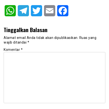
WhatsApp
Telegram
Twitter
Email
Facebook
Tinggalkan Balasan
Alamat email Anda tidak akan dipublikasikan.
Ruas yang
wajib ditandai
*
Komentar
*