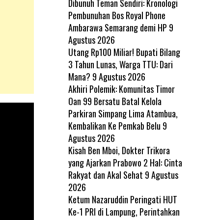
Dibunuh Teman Sendiri: Kronologi
Pembunuhan Bos Royal Phone
Ambarawa Semarang demi HP
9
Agustus 2026
Utang Rp100 Miliar! Bupati Bilang
3 Tahun Lunas, Warga TTU: Dari
Mana?
9 Agustus 2026
Akhiri Polemik: Komunitas Timor
Oan 99 Bersatu Batal Kelola
Parkiran Simpang Lima Atambua,
Kembalikan Ke Pemkab Belu
9
Agustus 2026
Kisah Ben Mboi, Dokter Trikora
yang Ajarkan Prabowo 2 Hal: Cinta
Rakyat dan Akal Sehat
9 Agustus
2026
Ketum Nazaruddin Peringati HUT
Ke-1 PRI di Lampung, Perintahkan