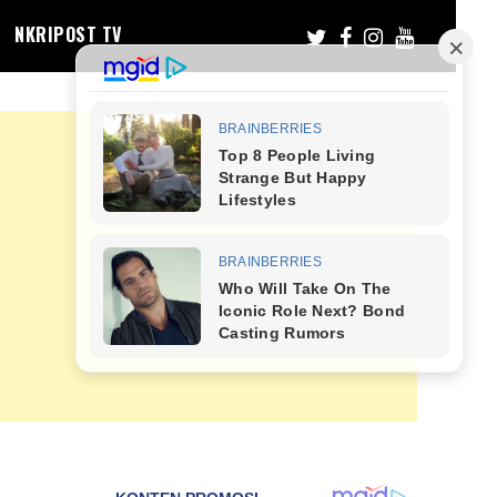
NKRIPOST TV
i