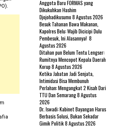
Anggota Baru FORMAS yang
PO).
Dikukuhkan Hashim
Djojohadikusumo
8 Agustus 2026
Besuk Tahanan Bawa Makanan,
Kapolres Belu: Wajib Dicicipi Dulu
Pembesuk, Ini Alasannya!
8
Agustus 2026
Ditahan pun Belum Tentu Lengser:
Rumitnya Mencopot Kepala Daerah
Korup
8 Agustus 2026
Ketika Jabatan Jadi Senjata,
Intimidasi Bisa Membunuh
Perlahan: Mengangkat 2 Kisah Dari
TTU Dan Semarang
8 Agustus
2026
am
Dr. Iswadi: Kabinet Bayangan Harus
Berbasis Solusi, Bukan Sekadar
afia
Gimik Politik
8 Agustus 2026