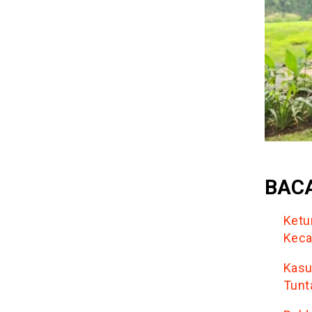
BACA
Ketu
Keca
Kasu
Tunt