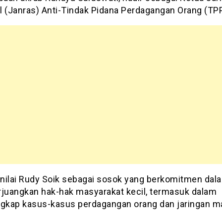
l (Janras) Anti-Tindak Pidana Perdagangan Orang (TP
nilai Rudy Soik sebagai sosok yang berkomitmen dal
uangkan hak-hak masyarakat kecil, termasuk dalam
kap kasus-kasus perdagangan orang dan jaringan m