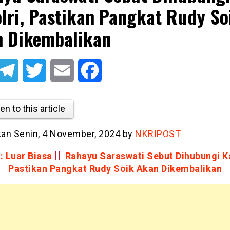
lri, Pastikan Pangkat Rudy So
 Dikembalikan
atsApp
Telegram
Twitter
Email
Facebook
en to this article
tkan Senin, 4 November, 2024 by
NKRIPOST
: Luar Biasa
Rahayu Saraswati Sebut Dihubungi Ka
Pastikan Pangkat Rudy Soik Akan Dikembalikan