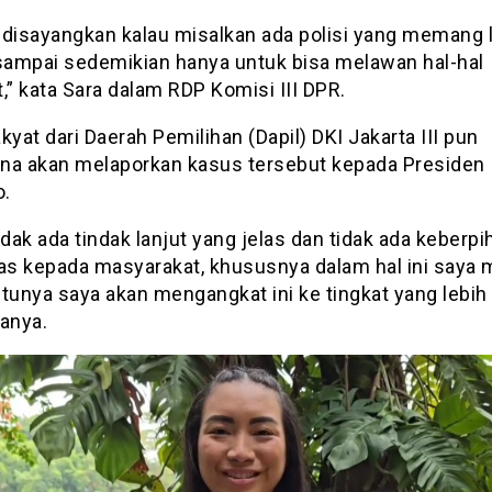
 disayangkan kalau misalkan ada polisi yang memang l
 sampai sedemikian hanya untuk bisa melawan hal-hal
,” kata Sara dalam RDP Komisi III DPR.
kyat dari Daerah Pemilihan (Dapil) DKI Jakarta III pun
na akan melaporkan kasus tersebut kepada Presiden
.
idak ada tindak lanjut yang jelas dan tidak ada keberp
las kepada masyarakat, khususnya dalam hal ini saya 
tunya saya akan mengangkat ini ke tingkat yang lebih 
tanya.