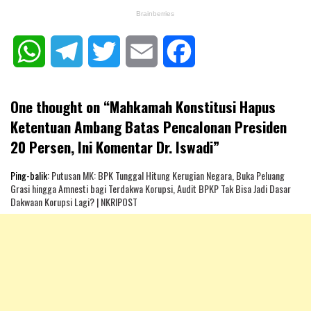
WhatsApp
Telegram
Twitter
Email
Facebook
One thought on “
Mahkamah Konstitusi Hapus
Ketentuan Ambang Batas Pencalonan Presiden
20 Persen, Ini Komentar Dr. Iswadi
”
Ping-balik:
Putusan MK: BPK Tunggal Hitung Kerugian Negara, Buka Peluang
Grasi hingga Amnesti bagi Terdakwa Korupsi, Audit BPKP Tak Bisa Jadi Dasar
Dakwaan Korupsi Lagi? | NKRIPOST