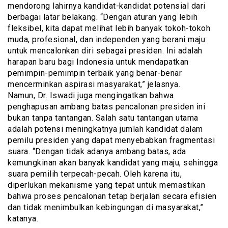
mendorong lahirnya kandidat-kandidat potensial dari
berbagai latar belakang. “Dengan aturan yang lebih
fleksibel, kita dapat melihat lebih banyak tokoh-tokoh
muda, profesional, dan independen yang berani maju
untuk mencalonkan diri sebagai presiden. Ini adalah
harapan baru bagi Indonesia untuk mendapatkan
pemimpin-pemimpin terbaik yang benar-benar
mencerminkan aspirasi masyarakat,” jelasnya.
Namun, Dr. Iswadi juga mengingatkan bahwa
penghapusan ambang batas pencalonan presiden ini
bukan tanpa tantangan. Salah satu tantangan utama
adalah potensi meningkatnya jumlah kandidat dalam
pemilu presiden yang dapat menyebabkan fragmentasi
suara. “Dengan tidak adanya ambang batas, ada
kemungkinan akan banyak kandidat yang maju, sehingga
suara pemilih terpecah-pecah. Oleh karena itu,
diperlukan mekanisme yang tepat untuk memastikan
bahwa proses pencalonan tetap berjalan secara efisien
dan tidak menimbulkan kebingungan di masyarakat,”
katanya.