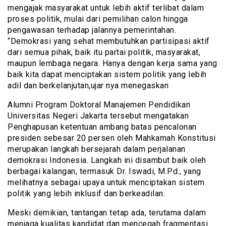
mengajak masyarakat untuk lebih aktif terlibat dalam
proses politik, mulai dari pemilihan calon hingga
pengawasan terhadap jalannya pemerintahan.
“Demokrasi yang sehat membutuhkan partisipasi aktif
dari semua pihak, baik itu partai politik, masyarakat,
maupun lembaga negara. Hanya dengan kerja sama yang
baik kita dapat menciptakan sistem politik yang lebih
adil dan berkelanjutan,ujar nya menegaskan
Alumni Program Doktoral Manajemen Pendidikan
Universitas Negeri Jakarta tersebut mengatakan
Penghapusan ketentuan ambang batas pencalonan
presiden sebesar 20 persen oleh Mahkamah Konstitusi
merupakan langkah bersejarah dalam perjalanan
demokrasi Indonesia. Langkah ini disambut baik oleh
berbagai kalangan, termasuk Dr. Iswadi, M.Pd., yang
melihatnya sebagai upaya untuk menciptakan sistem
politik yang lebih inklusif dan berkeadilan.
Meski demikian, tantangan tetap ada, terutama dalam
menjaga kualitas kandidat dan mencegah fragmentasi