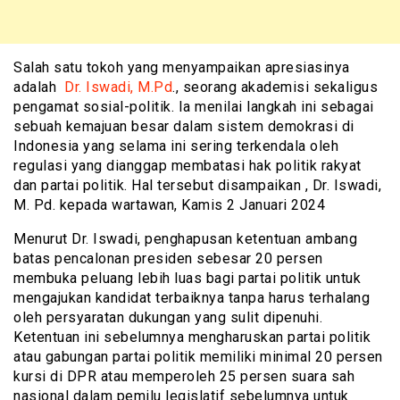
Salah satu tokoh yang menyampaikan apresiasinya
adalah
Dr. Iswadi, M.Pd
., seorang akademisi sekaligus
pengamat sosial-politik. Ia menilai langkah ini sebagai
sebuah kemajuan besar dalam sistem demokrasi di
Indonesia yang selama ini sering terkendala oleh
regulasi yang dianggap membatasi hak politik rakyat
dan partai politik. Hal tersebut disampaikan , Dr. Iswadi,
M. Pd. kepada wartawan, Kamis 2 Januari 2024
Menurut Dr. Iswadi, penghapusan ketentuan ambang
batas pencalonan presiden sebesar 20 persen
membuka peluang lebih luas bagi partai politik untuk
mengajukan kandidat terbaiknya tanpa harus terhalang
oleh persyaratan dukungan yang sulit dipenuhi.
Ketentuan ini sebelumnya mengharuskan partai politik
atau gabungan partai politik memiliki minimal 20 persen
kursi di DPR atau memperoleh 25 persen suara sah
nasional dalam pemilu legislatif sebelumnya untuk