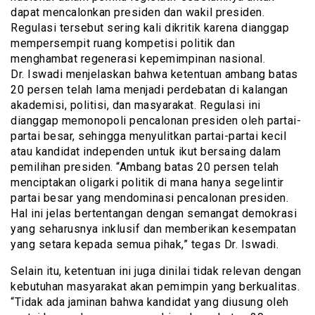
dapat mencalonkan presiden dan wakil presiden.
Regulasi tersebut sering kali dikritik karena dianggap
mempersempit ruang kompetisi politik dan
menghambat regenerasi kepemimpinan nasional.
Dr. Iswadi menjelaskan bahwa ketentuan ambang batas
20 persen telah lama menjadi perdebatan di kalangan
akademisi, politisi, dan masyarakat. Regulasi ini
dianggap memonopoli pencalonan presiden oleh partai-
partai besar, sehingga menyulitkan partai-partai kecil
atau kandidat independen untuk ikut bersaing dalam
pemilihan presiden. “Ambang batas 20 persen telah
menciptakan oligarki politik di mana hanya segelintir
partai besar yang mendominasi pencalonan presiden.
Hal ini jelas bertentangan dengan semangat demokrasi
yang seharusnya inklusif dan memberikan kesempatan
yang setara kepada semua pihak,” tegas Dr. Iswadi.
Selain itu, ketentuan ini juga dinilai tidak relevan dengan
kebutuhan masyarakat akan pemimpin yang berkualitas.
“Tidak ada jaminan bahwa kandidat yang diusung oleh