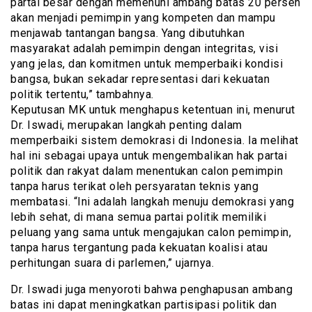
partai besar dengan memenuhi ambang batas 20 persen
akan menjadi pemimpin yang kompeten dan mampu
menjawab tantangan bangsa. Yang dibutuhkan
masyarakat adalah pemimpin dengan integritas, visi
yang jelas, dan komitmen untuk memperbaiki kondisi
bangsa, bukan sekadar representasi dari kekuatan
politik tertentu,” tambahnya.
Keputusan MK untuk menghapus ketentuan ini, menurut
Dr. Iswadi, merupakan langkah penting dalam
memperbaiki sistem demokrasi di Indonesia. Ia melihat
hal ini sebagai upaya untuk mengembalikan hak partai
politik dan rakyat dalam menentukan calon pemimpin
tanpa harus terikat oleh persyaratan teknis yang
membatasi. “Ini adalah langkah menuju demokrasi yang
lebih sehat, di mana semua partai politik memiliki
peluang yang sama untuk mengajukan calon pemimpin,
tanpa harus tergantung pada kekuatan koalisi atau
perhitungan suara di parlemen,” ujarnya.
Dr. Iswadi juga menyoroti bahwa penghapusan ambang
batas ini dapat meningkatkan partisipasi politik dan