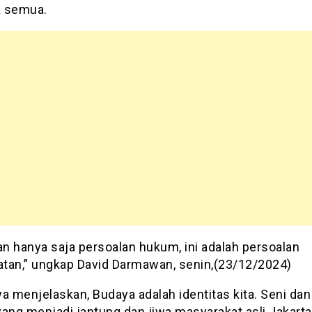
a semua.
an hanya saja persoalan hukum, ini adalah persoalan
tan,” ungkap David Darmawan, senin,(23/12/2024)
a menjelaskan, Budaya adalah identitas kita. Seni dan 
yang menjadi jantung dan jiwa masyarakat asli Jakarta