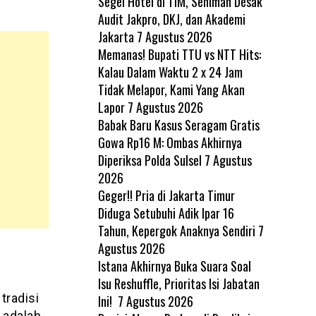
Segel Hotel di TIM, Seniman Desak
Audit Jakpro, DKJ, dan Akademi
Jakarta
7 Agustus 2026
Memanas! Bupati TTU vs NTT Hits:
Kalau Dalam Waktu 2 x 24 Jam
Tidak Melapor, Kami Yang Akan
Lapor
7 Agustus 2026
Babak Baru Kasus Seragam Gratis
Gowa Rp16 M: Ombas Akhirnya
Diperiksa Polda Sulsel
7 Agustus
2026
Geger!! Pria di Jakarta Timur
Diduga Setubuhi Adik Ipar 16
Tahun, Kepergok Anaknya Sendiri
7
Agustus 2026
Istana Akhirnya Buka Suara Soal
Isu Reshuffle, Prioritas Isi Jabatan
tradisi
Ini!
7 Agustus 2026
 adalah