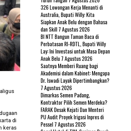
326 Lowongan Kerja Menanti di
Australia, Bupati Willy: Kita
Siapkan Anak Belu dengan Bahasa
dan Skill
7 Agustus 2026
BI NTT Bangun Taman Baca di
Perbatasan RI-RDTL, Bupati Willy
Lay: Ini Investasi untuk Masa Depan
Anak Belu
7 Agustus 2026
Saatnya Memberi Ruang bagi
Akademisi dalam Kabinet: Mengapa
Dr. Iswadi Layak Dipertimbangkan?
7 Agustus 2026
aligus
Dimarkas Semen Padang,
Kontraktor Pilih Semen Merdeka?
FARAK Desak Kejati Dan Menteri
 dugaan
PU Audit Proyek Irigasi Inpres di
arta di
Pessel
7 Agustus 2026
n keras