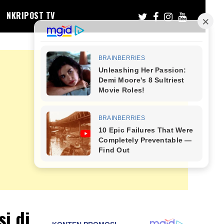
NKRIPOST TV
i di