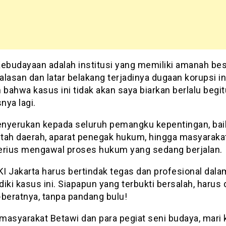
Kebudayaan adalah institusi yang memiliki amanah bes
lasan dan latar belakang terjadinya dugaan korupsi in
 bahwa kasus ini tidak akan saya biarkan berlalu begitu
nya lagi.
nyerukan kepada seluruh pemangku kepentingan, bai
tah daerah, aparat penegak hukum, hingga masyarakat 
erius mengawal proses hukum yang sedang berjalan.
KI Jakarta harus bertindak tegas dan profesional dala
iki kasus ini. Siapapun yang terbukti bersalah, harus
-beratnya, tanpa pandang bulu!
masyarakat Betawi dan para pegiat seni budaya, mari k