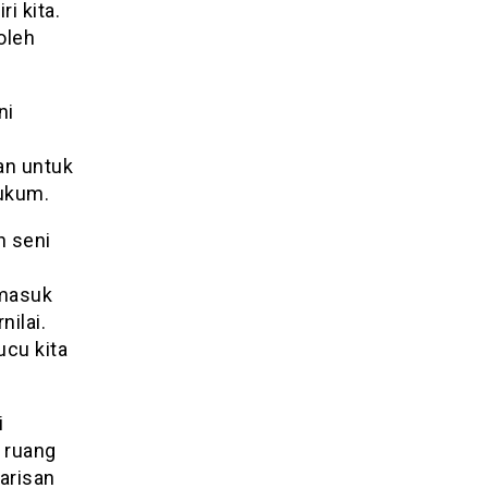
i kita.
oleh
ni
an untuk
hukum.
n seni
rmasuk
ilai.
cu kita
i
 ruang
arisan