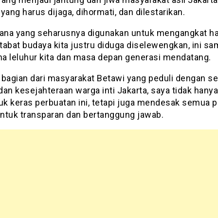
yang harus dijaga, dihormati, dan dilestarikan.
dana yang seharusnya digunakan untuk mengangkat ha
abat budaya kita justru diduga diselewengkan, ini sa
a leluhur kita dan masa depan generasi mendatang.
 bagian dari masyarakat Betawi yang peduli dengan se
an kesejahteraan warga inti Jakarta, saya tidak hanya
k keras perbuatan ini, tetapi juga mendesak semua p
 untuk transparan dan bertanggung jawab.