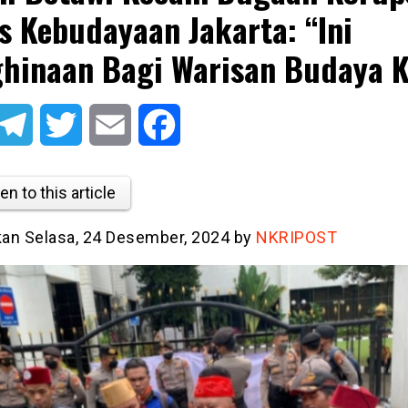
s Kebudayaan Jakarta: “Ini
hinaan Bagi Warisan Budaya K
atsApp
Telegram
Twitter
Email
Facebook
en to this article
tkan Selasa, 24 Desember, 2024 by
NKRIPOST