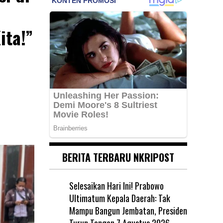
ita!”
BERITA TERBARU NKRIPOST
Selesaikan Hari Ini! Prabowo
Ultimatum Kepala Daerah: Tak
Mampu Bangun Jembatan, Presiden
Turun Tangan
7 Agustus 2026