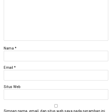
Nama
*
Email
*
Situs Web
Simpan nama, email, dan situs web saya pada peramban ini