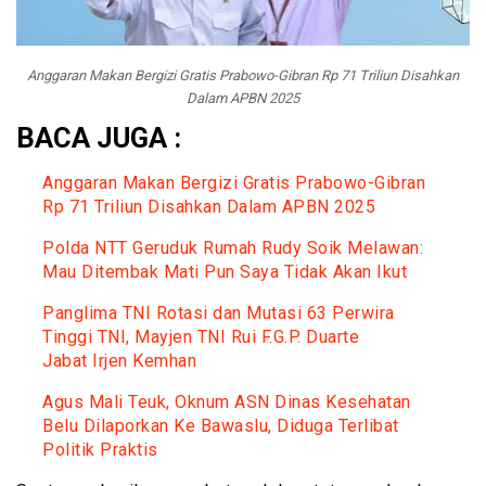
Anggaran Makan Bergizi Gratis Prabowo-Gibran Rp 71 Triliun Disahkan
Dalam APBN 2025
BACA JUGA :
Anggaran Makan Bergizi Gratis Prabowo-Gibran
Rp 71 Triliun Disahkan Dalam APBN 2025
Polda NTT Geruduk Rumah Rudy Soik Melawan:
Mau Ditembak Mati Pun Saya Tidak Akan Ikut
Panglima TNI Rotasi dan Mutasi 63 Perwira
Tinggi TNI, Mayjen TNI Rui F.G.P. Duarte
Jabat Irjen Kemhan
Agus Mali Teuk, Oknum ASN Dinas Kesehatan
Belu Dilaporkan Ke Bawaslu, Diduga Terlibat
Politik Praktis