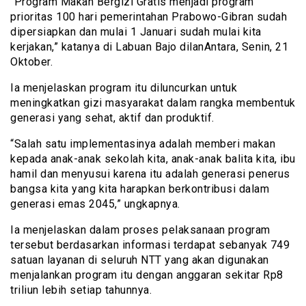
“Program Makan Bergizi Gratis menjadi program
prioritas 100 hari pemerintahan Prabowo-Gibran sudah
dipersiapkan dan mulai 1 Januari sudah mulai kita
kerjakan,” katanya di Labuan Bajo dilanAntara, Senin, 21
Oktober.
Ia menjelaskan program itu diluncurkan untuk
meningkatkan gizi masyarakat dalam rangka membentuk
generasi yang sehat, aktif dan produktif.
“Salah satu implementasinya adalah memberi makan
kepada anak-anak sekolah kita, anak-anak balita kita, ibu
hamil dan menyusui karena itu adalah generasi penerus
bangsa kita yang kita harapkan berkontribusi dalam
generasi emas 2045,” ungkapnya.
Ia menjelaskan dalam proses pelaksanaan program
tersebut berdasarkan informasi terdapat sebanyak 749
satuan layanan di seluruh NTT yang akan digunakan
menjalankan program itu dengan anggaran sekitar Rp8
triliun lebih setiap tahunnya.