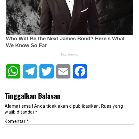
WhatsApp
Telegram
Twitter
Email
Facebook
Tinggalkan Balasan
Alamat email Anda tidak akan dipublikasikan.
Ruas yang
wajib ditandai
*
Komentar
*