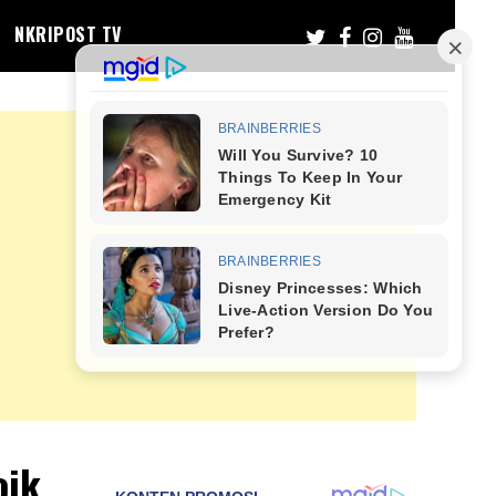
NKRIPOST TV
oik