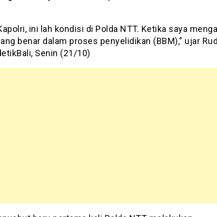
apolri, ini lah kondisi di Polda NTT. Ketika saya meng
yang benar dalam proses penyelidikan (BBM),” ujar Ru
detikBali, Senin (21/10)