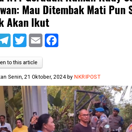
wan: Mau Ditembak Mati Pun 
k Akan Ikut
atsApp
Telegram
Twitter
Email
Facebook
en to this article
kan Senin, 21 Oktober, 2024 by
NKRIPOST