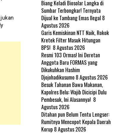
Biang Keladi Biosolar Langka di
Sumbar Terbongkar! Ternyata
Dijual ke Tambang Emas Ilegal
8
ajukan
Agustus 2026
dy
Garis Kemiskinan NTT Naik, Rokok
Kretek Filter Masuk Hitungan
BPS!
8 Agustus 2026
Resmi 103 Ormas! Ini Deretan
Anggota Baru FORMAS yang
Dikukuhkan Hashim
Djojohadikusumo
8 Agustus 2026
Besuk Tahanan Bawa Makanan,
Kapolres Belu: Wajib Dicicipi Dulu
Pembesuk, Ini Alasannya!
8
Agustus 2026
Ditahan pun Belum Tentu Lengser:
Rumitnya Mencopot Kepala Daerah
Korup
8 Agustus 2026