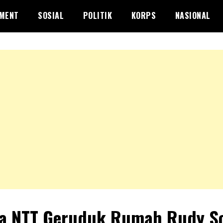
NMENT
SOSIAL
POLITIK
KORPS
NASIONAL
a NTT Geruduk Rumah Rudy S