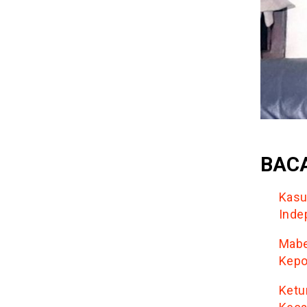
BACA
Kasu
Inde
Mabe
Kepo
Ketu