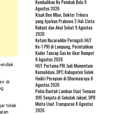
Kembalikan Ke Pemkab Belu
9
Agustus 2026
Kisah Ben Mboi, Dokter Trikora
yang Ajarkan Prabowo 2 Hal: Cinta
Rakyat dan Akal Sehat
9 Agustus
2026
Ketum Nazaruddin Peringati HUT
Ke-1 PRI di Lampung, Perintahkan
Kader Tancap Gas ke Akar Rumput
8 Agustus 2026
hendak
HUT Pertama PRI Jadi Momentum
Konsolidasi, DPC Kabupaten Solok
Hadiri Perayaan di Dharmasraya
8
ir di
Agustus 2026
ng
Polisi Bantah Lamban Usut Temuan
995 Senjata di Sekolah Jaksel, DPR
Minta Usut Transparan
8 Agustus
ar tidak
2026
apan