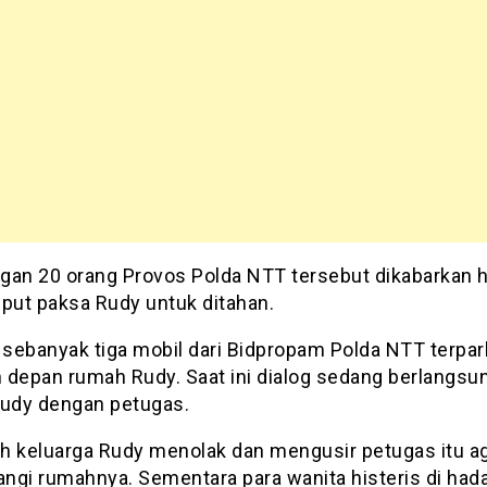
gan 20 orang Provos Polda NTT tersebut dikabarkan 
ut paksa Rudy untuk ditahan.
sebanyak tiga mobil dari Bidpropam Polda NTT terpark
 depan rumah Rudy. Saat ini dialog sedang berlangsu
Rudy dengan petugas.
h keluarga Rudy menolak dan mengusir petugas itu ag
ngi rumahnya. Sementara para wanita histeris di had