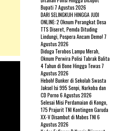
Bupati
7 Agustus 2026
DARI SELINGKUH HINGGA JUDI
ONLINE: 2 Oknum Perangkat Desa
TTS Diseret, Pemda Dituding
Lindungi, Pospera Ancam Demo!
7
Agustus 2026
Diduga Terobos Lampu Merah,
Oknum Perwira Polisi Tabrak Balita
4 Tahun di Bone Hingga Tewas
7
Agustus 2026
Heboh! Bunker di Sekolah Swasta
Jaksel Isi 995 Senpi, Narkoba dan
CD Porno
6 Agustus 2026
Selesai Misi Perdamaian di Kongo,
175 Prajurit TNI Kontingen Garuda
XX-V Disambut di Mabes TNI
6
Agustus 2026