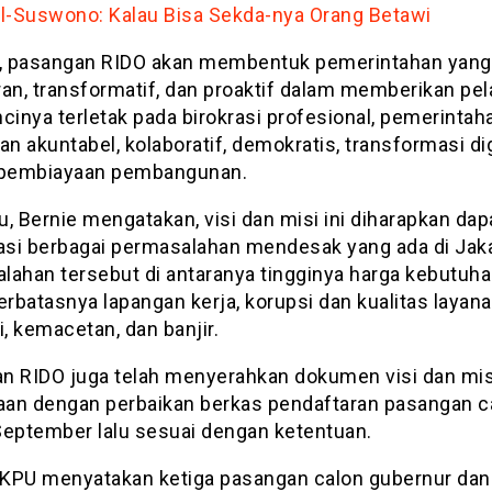
l-Suswono: Kalau Bisa Sekda-nya Orang Betawi
r, pasangan RIDO akan membentuk pemerintahan yang
ran, transformatif, dan proaktif dalam memberikan pel
cinya terletak pada birokrasi profesional, pemerintah
an akuntabel, kolaboratif, demokratis, transformasi dig
 pembiayaan pembangunan.
tu, Bernie mengatakan, visi dan misi ini diharapkan dap
si berbagai permasalahan mendesak yang ada di Jaka
lahan tersebut di antaranya tingginya harga kebutuh
erbatasnya lapangan kerja, korupsi dan kualitas layan
i, kemacetan, dan banjir.
n RIDO juga telah menyerahkan dokumen visi dan mis
an dengan perbaikan berkas pendaftaran pasangan c
September lalu sesuai dengan ketentuan.
KPU menyatakan ketiga pasangan calon gubernur dan