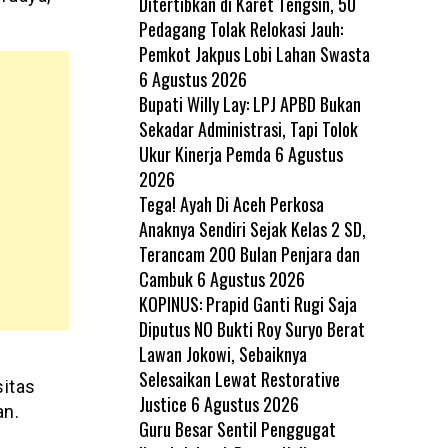
Ditertibkan di Karet Tengsin, 50
Pedagang Tolak Relokasi Jauh:
Pemkot Jakpus Lobi Lahan Swasta
6 Agustus 2026
Bupati Willy Lay: LPJ APBD Bukan
Sekadar Administrasi, Tapi Tolok
Ukur Kinerja Pemda
6 Agustus
2026
Tega! Ayah Di Aceh Perkosa
Anaknya Sendiri Sejak Kelas 2 SD,
Terancam 200 Bulan Penjara dan
Cambuk
6 Agustus 2026
KOPINUS: Prapid Ganti Rugi Saja
Diputus NO Bukti Roy Suryo Berat
Lawan Jokowi, Sebaiknya
Selesaikan Lewat Restorative
itas
Justice
6 Agustus 2026
an.
Guru Besar Sentil Penggugat