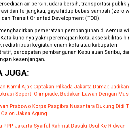
ersediaan air bersih, udara bersih, transportasi publik
grasi dan terjangkau, gaya hidup bebas sampah (zero w
, dan Transit Oriented Development (TOD).
 menghadirkan pemerataan pembangunan di semua wi
 Kata kuncinya yakni peremajaan kota, aksesibilitas h
e, redistribusi kegiatan enam kota atau kabupaten
tratif, percepatan pembangunan Kepulauan Seribu, da
ngan kesenjangan.
 JUGA:
an Kamil Ajak Ciptakan Pilkada Jakarta Damai: Jadikan
krasi Seperti Olimpiade, Bedakan Lawan Dengan Mu
wan Prabowo Korps Pasgibra Nusantara Dukung Didi T
 Calon Jaksa Agung
a PPP Jakarta Syaiful Rahmat Dasuki Usul Ke Ridwan