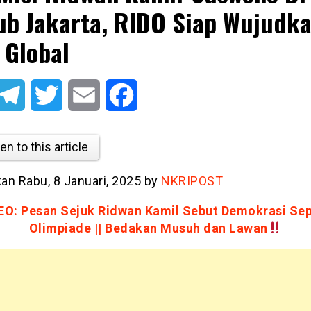
ub Jakarta, RIDO Siap Wujudk
 Global
atsApp
Telegram
Twitter
Email
Facebook
en to this article
kan Rabu, 8 Januari, 2025 by
NKRIPOST
EO: Pesan Sejuk Ridwan Kamil Sebut Demokrasi Sep
Olimpiade || Bedakan Musuh dan Lawan