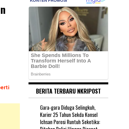
an
erti
BERITA TERBARU NKRIPOST
Gara-gara Diduga Selingkuh,
Karier 25 Tahun Sekda Konsel
Ichsan Porosi Runtuh Seketika:
Ditahan Polisi Hingga Dicopot