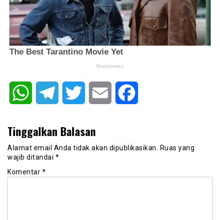
WhatsApp
Telegram
Twitter
Email
Facebook
Tinggalkan Balasan
Alamat email Anda tidak akan dipublikasikan.
Ruas yang
wajib ditandai
*
Komentar
*