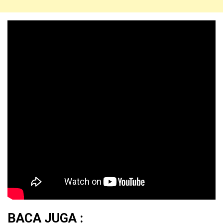
BACA JUGA :