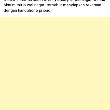
oknum mirip walinagari tersebut menyiapkan rekaman
dengan handphone pribadi.