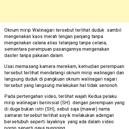
Oknum mirip Walinagari tersebut terlihat duduk sambil
mengenakan kaos merah lengan panjang tanpa
mengenakan calana alias telanjang tanpa celana,
sementara perempuan pasangannya mengenakan
daster tanpa pakaian dalam.
Usai memasang kamera merekam, kemudian perempuan
tersebut terlihat mendatangi oknum mirip walinagari dan
langsung duduk di pangkuan oknum walinagari nagari
tersebut yang langsung melakukan hal tidak senonoh.
Pada pertengahan video, terlihat wajah Kedua pelaku
mirip walinagari berinisial (SH) dengan perempuan yang
di duga bukan istri (SH), sebut saja (mawar) nama
samaran tersebut terlihat asyik melakukan adengan
bersetubuh seperti layaknya yang ada dalam video
porno seperti gaya nungging.