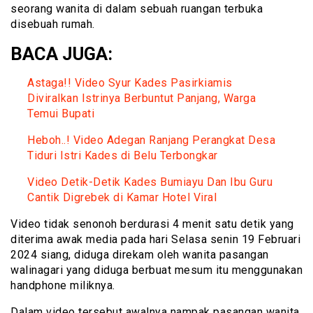
seorang wanita di dalam sebuah ruangan terbuka
disebuah rumah.
BACA JUGA:
Astaga!! Video Syur Kades Pasirkiamis
Diviralkan Istrinya Berbuntut Panjang, Warga
Temui Bupati
Heboh..! Video Adegan Ranjang Perangkat Desa
Tiduri Istri Kades di Belu Terbongkar
Video Detik-Detik Kades Bumiayu Dan Ibu Guru
Cantik Digrebek di Kamar Hotel Viral
Video tidak senonoh berdurasi 4 menit satu detik yang
diterima awak media pada hari Selasa senin 19 Februari
2024 siang, diduga direkam oleh wanita pasangan
walinagari yang diduga berbuat mesum itu menggunakan
handphone miliknya.
Dalam video tersebut awalnya nampak pasangan wanita