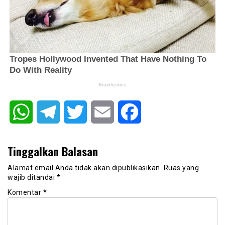
WhatsApp
Telegram
Twitter
Email
Facebook
Tinggalkan Balasan
Alamat email Anda tidak akan dipublikasikan.
Ruas yang
wajib ditandai
*
Komentar
*