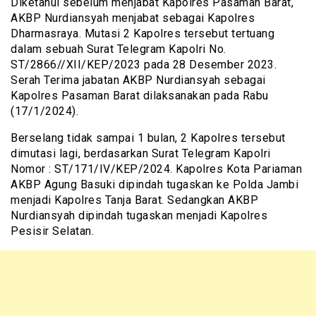
Diketahui sebelum menjabat Kapolres Pasaman Barat,
AKBP Nurdiansyah menjabat sebagai Kapolres
Dharmasraya. Mutasi 2 Kapolres tersebut tertuang
dalam sebuah Surat Telegram Kapolri No.
ST/2866//XII/KEP/2023 pada 28 Desember 2023.
Serah Terima jabatan AKBP Nurdiansyah sebagai
Kapolres Pasaman Barat dilaksanakan pada Rabu
(17/1/2024).
Berselang tidak sampai 1 bulan, 2 Kapolres tersebut
dimutasi lagi, berdasarkan Surat Telegram Kapolri
Nomor : ST/171/IV/KEP/2024. Kapolres Kota Pariaman
AKBP Agung Basuki dipindah tugaskan ke Polda Jambi
menjadi Kapolres Tanja Barat. Sedangkan AKBP
Nurdiansyah dipindah tugaskan menjadi Kapolres
Pesisir Selatan.