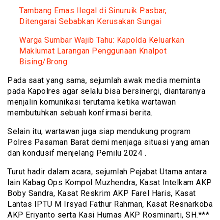
Tambang Emas Ilegal di Sinuruik Pasbar,
Ditengarai Sebabkan Kerusakan Sungai
Warga Sumbar Wajib Tahu: Kapolda Keluarkan
Maklumat Larangan Penggunaan Knalpot
Bising/Brong
Pada saat yang sama, sejumlah awak media meminta
pada Kapolres agar selalu bisa bersinergi, diantaranya
menjalin komunikasi terutama ketika wartawan
membutuhkan sebuah konfirmasi berita.
Selain itu, wartawan juga siap mendukung program
Polres Pasaman Barat demi menjaga situasi yang aman
dan kondusif menjelang Pemilu 2024 .
Turut hadir dalam acara, sejumlah Pejabat Utama antara
lain Kabag Ops Kompol Muzhendra, Kasat Intelkam AKP
Boby Sandra, Kasat Reskrim AKP Farel Haris, Kasat
Lantas IPTU M Irsyad Fathur Rahman, Kasat Resnarkoba
AKP Eriyanto serta Kasi Humas AKP Rosminarti, SH.***