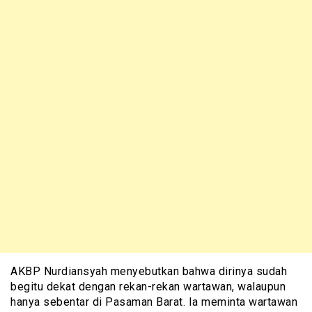
AKBP Nurdiansyah menyebutkan bahwa dirinya sudah
begitu dekat dengan rekan-rekan wartawan, walaupun
hanya sebentar di Pasaman Barat. Ia meminta wartawan