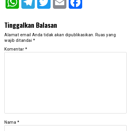
WhatsApp
Telegram
Twitter
Email
Facebook
Tinggalkan Balasan
Alamat email Anda tidak akan dipublikasikan.
Ruas yang
wajib ditandai
*
Komentar
*
Nama
*