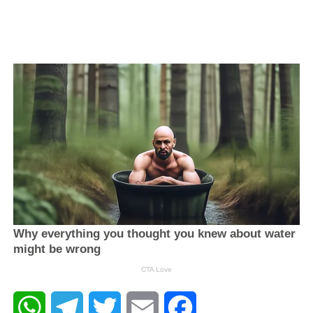
WhatsApp
Telegram
Twitter
Email
Facebook