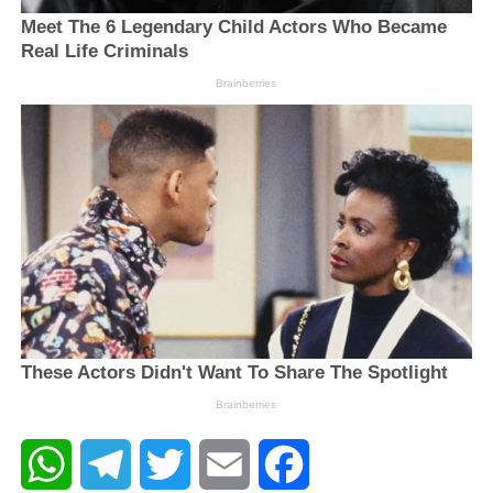
WhatsApp
Telegram
Twitter
Email
Facebook