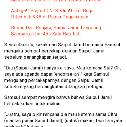
Astaga!! Prajurit TNI Sertu Afriadi Gugur
Ditembak KKB di Papua Pegunungan
Bebas Dari Penjara, Saipul Jamil Langsung
Sampaikan Ini: Ada Kata Hati-hati
Sementara itu, kakak dari Saipul Jamil bernama Samsul
mengaku sempat bercakap dengan Saipul Jamil
sebelum penangkapan terjadi.
“Dia (Saipul Jamil) nanya ke saya. Mau kemana Sul? Oh,
saya ada agenda dapat ‘endorse-an’,” kata Samsul
mengulang percakapannya dengan Saipul Jamil
sebelum yang bersangkutan ditangkap petugas.
Samsul sempat mengira bahwa bahwa Saipul Jamil
hendak keluar untuk makan.
“Justru, saya pikir rencana dia mau ketemu sama Citra
(mantan pacar Saipul Jamil), (untuk) makan, tapi ternyata
tidak jadi,” katanya.