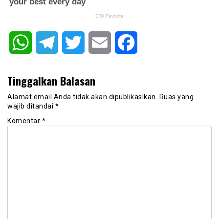
WhatsApp
Telegram
Twitter
Email
Facebook
Tinggalkan Balasan
Alamat email Anda tidak akan dipublikasikan.
Ruas yang
wajib ditandai
*
Komentar
*