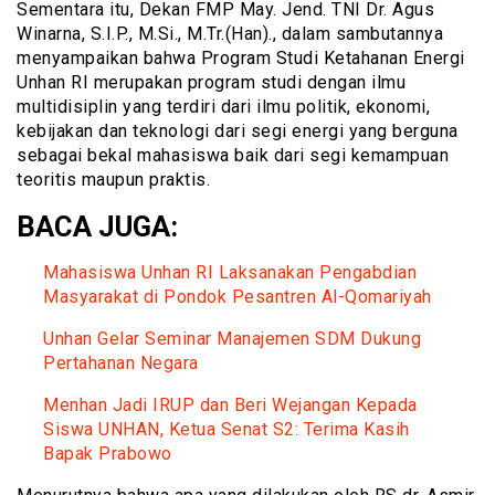
Sementara itu, Dekan FMP May. Jend. TNI Dr. Agus
Winarna, S.I.P., M.Si., M.Tr.(Han)., dalam sambutannya
menyampaikan bahwa Program Studi Ketahanan Energi
Unhan RI merupakan program studi dengan ilmu
multidisiplin yang terdiri dari ilmu politik, ekonomi,
kebijakan dan teknologi dari segi energi yang berguna
sebagai bekal mahasiswa baik dari segi kemampuan
teoritis maupun praktis.
BACA JUGA:
Mahasiswa Unhan RI Laksanakan Pengabdian
Masyarakat di Pondok Pesantren Al-Qomariyah
Unhan Gelar Seminar Manajemen SDM Dukung
Pertahanan Negara
Menhan Jadi IRUP dan Beri Wejangan Kepada
Siswa UNHAN, Ketua Senat S2: Terima Kasih
Bapak Prabowo