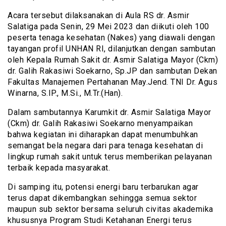
Acara tersebut dilaksanakan di Aula RS dr. Asmir
Salatiga pada Senin, 29 Mei 2023 dan diikuti oleh 100
peserta tenaga kesehatan (Nakes) yang diawali dengan
tayangan profil UNHAN RI, dilanjutkan dengan sambutan
oleh Kepala Rumah Sakit dr. Asmir Salatiga Mayor (Ckm)
dr. Galih Rakasiwi Soekarno, Sp.JP dan sambutan Dekan
Fakultas Manajemen Pertahanan May.Jend. TNI Dr. Agus
Winarna, S.IP., M.Si., M.Tr.(Han).
Dalam sambutannya Karumkit dr. Asmir Salatiga Mayor
(Ckm) dr. Galih Rakasiwi Soekarno menyampaikan
bahwa kegiatan ini diharapkan dapat menumbuhkan
semangat bela negara dari para tenaga kesehatan di
lingkup rumah sakit untuk terus memberikan pelayanan
terbaik kepada masyarakat.
Di samping itu, potensi energi baru terbarukan agar
terus dapat dikembangkan sehingga semua sektor
maupun sub sektor bersama seluruh civitas akademika
khususnya Program Studi Ketahanan Energi terus