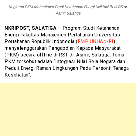
Kegiatan PKM Mahasiswa Prodi Ketahanan Energi UNHAN RI di RS dr.
Asmir Salatiga
NKRIPOST, SALATIGA –
Program Studi Ketahanan
Energi Fakultas Manajemen Pertahanan Universitas
Pertahanan Republik Indonesia (
FMP UNHAN-RI
)
menyelenggarakan Pengabdian Kepada Masyarakat
(PKM) secara offline di RST dr. Asmir, Salatiga. Tema
PKM tersebut adalah “Integrasi Nilai Bela Negara dan
Peduli Energi Ramah Lingkungan Pada Personil Tenaga
Kesehatan”.