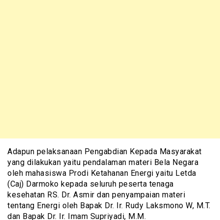
Adapun pelaksanaan Pengabdian Kepada Masyarakat
yang dilakukan yaitu pendalaman materi Bela Negara
oleh mahasiswa Prodi Ketahanan Energi yaitu Letda
(Caj) Darmoko kepada seluruh peserta tenaga
kesehatan RS. Dr. Asmir dan penyampaian materi
tentang Energi oleh Bapak Dr. Ir. Rudy Laksmono W, M.T.
dan Bapak Dr. Ir. Imam Supriyadi, M.M.