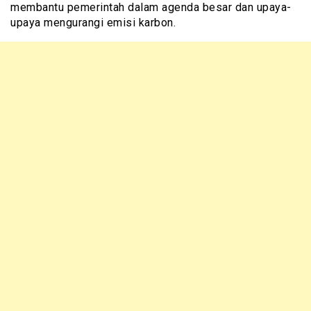
membantu pemerintah dalam agenda besar dan upaya-
upaya mengurangi emisi karbon.