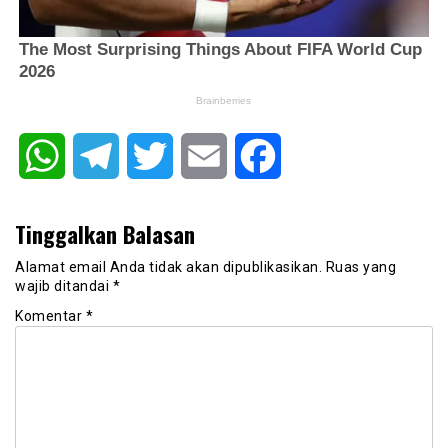
WhatsApp
Telegram
Twitter
Email
Facebook
Tinggalkan Balasan
Alamat email Anda tidak akan dipublikasikan.
Ruas yang
wajib ditandai
*
Komentar
*