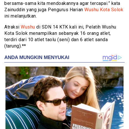
bersama-sama kita mendoakannya agar tercapai.” kata
Zainuddin yang juga Pengurus Harian
Wushu Kota Solok
ini melanjutkan.
Atraksi
Wushu
di SDN 14 KTK kali ini, Pelatih Wushu
Kota Solok menampilkan sebanyak 16 orang atlet,
terdiri dari 10 atlet taolu (seni) dan 6 atlet sanda
(tarung).**