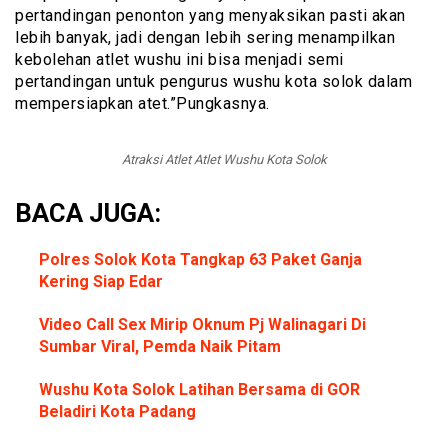
pertandingan penonton yang menyaksikan pasti akan
lebih banyak, jadi dengan lebih sering menampilkan
kebolehan atlet wushu ini bisa menjadi semi
pertandingan untuk pengurus wushu kota solok dalam
mempersiapkan atet.”Pungkasnya.
Atraksi Atlet Atlet Wushu Kota Solok
BACA JUGA:
Polres Solok Kota Tangkap 63 Paket Ganja
Kering Siap Edar
Video Call Sex Mirip Oknum Pj Wal
i
nagari Di
Sumbar Viral, Pemda Naik Pitam
Wushu Kota Solok Lat
i
han Bersama di GOR
Beladiri Kota Padang