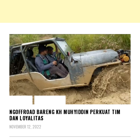
NKRIPOST – VOX POPULI PRO PATRIA
NKRIPOST
BERITA
OLAH RAGA
NGOFFROAD BARENG KH MUHYIDDIN PERKUAT TIM
DAN LOYALITAS
NOVEMBER 12, 2022