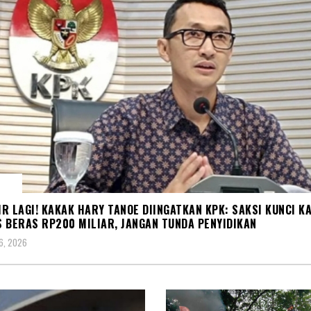
PSI
R LAGI! KAKAK HARY TANOE DIINGATKAN KPK: SAKSI KUNCI K
 BERAS RP200 MILIAR, JANGAN TUNDA PENYIDIKAN
6, 2026