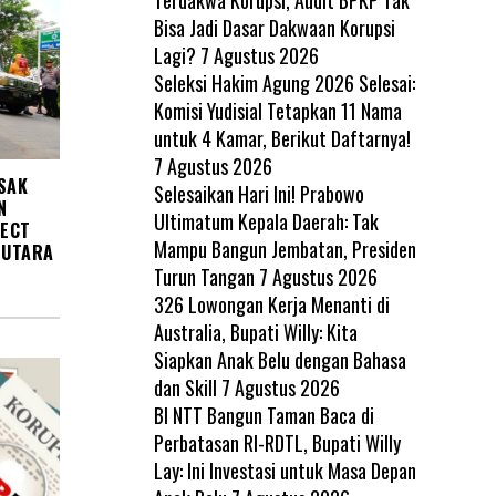
Bisa Jadi Dasar Dakwaan Korupsi
Lagi?
7 Agustus 2026
Seleksi Hakim Agung 2026 Selesai:
Komisi Yudisial Tetapkan 11 Nama
untuk 4 Kamar, Berikut Daftarnya!
7 Agustus 2026
SAK
Selesaikan Hari Ini! Prabowo
N
Ultimatum Kepala Daerah: Tak
JECT
Mampu Bangun Jembatan, Presiden
 UTARA
Turun Tangan
7 Agustus 2026
326 Lowongan Kerja Menanti di
Australia, Bupati Willy: Kita
Siapkan Anak Belu dengan Bahasa
dan Skill
7 Agustus 2026
BI NTT Bangun Taman Baca di
Perbatasan RI-RDTL, Bupati Willy
Lay: Ini Investasi untuk Masa Depan