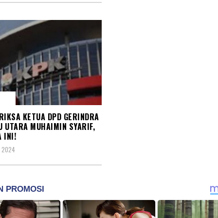
PSI
RIKSA KETUA DPD GERINDRA
 UTARA MUHAIMIN SYARIF,
 INI!
, 2024