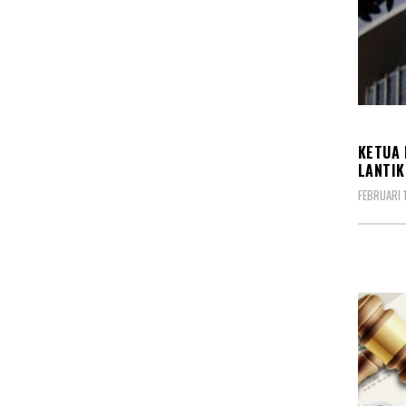
BERIT
KETUA 
LANTIK
FEBRUARI 