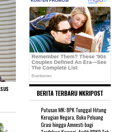
ASUS
BERITA TERBARU NKRIPOST
Putusan MK: BPK Tunggal Hitung
Kerugian Negara, Buka Peluang
Grasi hingga Amnesti bagi
Terdakwa Korupsi, Audit BPKP Tak