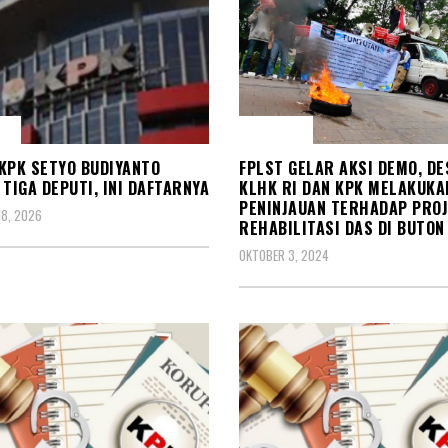
A
BERITA
KPK SETYO BUDIYANTO
FPLST GELAR AKSI DEMO, DE
 TIGA DEPUTI, INI DAFTARNYA
KLHK RI DAN KPK MELAKUKA
PENINJAUAN TERHADAP PRO
18, 2026
REHABILITASI DAS DI BUTON
OKTOBER 3, 2024