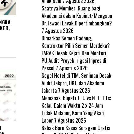
Anak Belu
7 Agustus 2026
Saatnya Memberi Ruang bagi
Akademisi dalam Kabinet: Mengapa
ANGKA
Dr. Iswadi Layak Dipertimbangkan?
KER,
7 Agustus 2026
Dimarkas Semen Padang,
Kontraktor Pilih Semen Merdeka?
FARAK Desak Kejati Dan Menteri
PU Audit Proyek Irigasi Inpres di
Pessel
7 Agustus 2026
Segel Hotel di TIM, Seniman Desak
Audit Jakpro, DKJ, dan Akademi
Jakarta
7 Agustus 2026
Memanas! Bupati TTU vs NTT Hits:
Kalau Dalam Waktu 2 x 24 Jam
Tidak Melapor, Kami Yang Akan
Lapor
7 Agustus 2026
Babak Baru Kasus Seragam Gratis
I