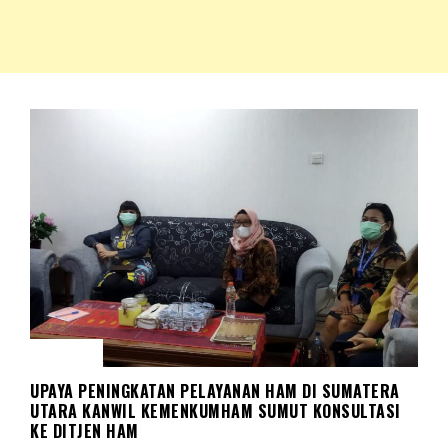
NKRIPOST – VOX POPULI PRO PATRIA
NKRIPOST
HUKUM
UPAYA PENINGKATAN PELAYANAN HAM DI SUMATERA
UTARA KANWIL KEMENKUMHAM SUMUT KONSULTASI
KE DITJEN HAM