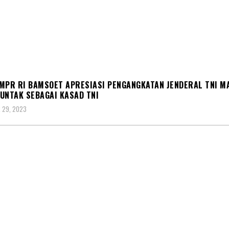
S
MPR RI BAMSOET APRESIASI PENGANGKATAN JENDERAL TNI M
UNTAK SEBAGAI KASAD TNI
 29, 2023
S
SOSOK