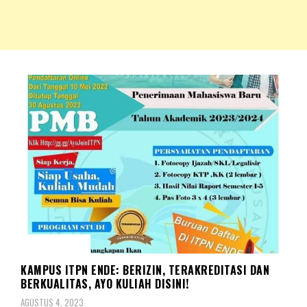
NKRIPOST – VOX POPULI PRO PATRIA
NKRIPOST
PENDIDIKAN
KAMPUS ITPN ENDE: BERIZIN, TERAKREDITASI DAN
BERKUALITAS, AYO KULIAH DISINI!
AGUSTUS 4, 2023