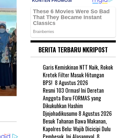
BERITA TERBARU NKRIPOST
Garis Kemiskinan NTT Naik, Rokok
Kretek Filter Masuk Hitungan
BPS!
8 Agustus 2026
Resmi 103 Ormas! Ini Deretan
Anggota Baru FORMAS yang
I
Dikukuhkan Hashim
Djojohadikusumo
8 Agustus 2026
Besuk Tahanan Bawa Makanan,
Kapolres Belu: Wajib Dicicipi Dulu
Pembesuk, Ini Alasannya!
8