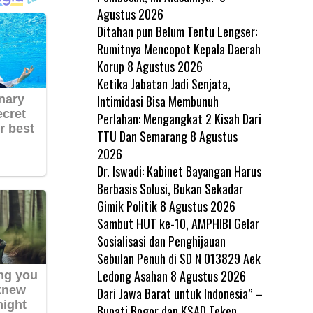
Agustus 2026
Ditahan pun Belum Tentu Lengser:
Rumitnya Mencopot Kepala Daerah
Korup
8 Agustus 2026
Ketika Jabatan Jadi Senjata,
Intimidasi Bisa Membunuh
Perlahan: Mengangkat 2 Kisah Dari
TTU Dan Semarang
8 Agustus
2026
Dr. Iswadi: Kabinet Bayangan Harus
Berbasis Solusi, Bukan Sekadar
Gimik Politik
8 Agustus 2026
Sambut HUT ke-10, AMPHIBI Gelar
Sosialisasi dan Penghijauan
Sebulan Penuh di SD N 013829 Aek
Ledong Asahan
8 Agustus 2026
Dari Jawa Barat untuk Indonesia” –
Bupati Bogor dan KSAD Teken