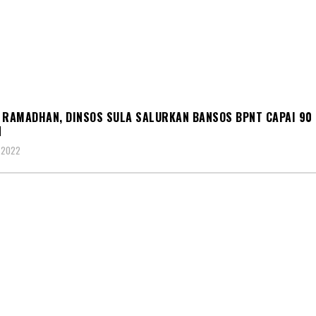
L
 RAMADHAN, DINSOS SULA SALURKAN BANSOS BPNT CAPAI 90
N
 2022
M
SOSIAL