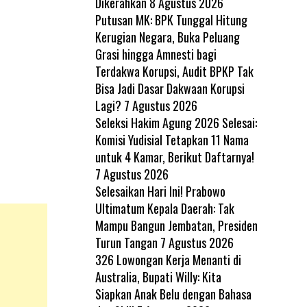
Dikerahkan
8 Agustus 2026
Putusan MK: BPK Tunggal Hitung
Kerugian Negara, Buka Peluang
Grasi hingga Amnesti bagi
Terdakwa Korupsi, Audit BPKP Tak
Bisa Jadi Dasar Dakwaan Korupsi
Lagi?
7 Agustus 2026
Seleksi Hakim Agung 2026 Selesai:
Komisi Yudisial Tetapkan 11 Nama
untuk 4 Kamar, Berikut Daftarnya!
7 Agustus 2026
Selesaikan Hari Ini! Prabowo
Ultimatum Kepala Daerah: Tak
Mampu Bangun Jembatan, Presiden
Turun Tangan
7 Agustus 2026
326 Lowongan Kerja Menanti di
Australia, Bupati Willy: Kita
Siapkan Anak Belu dengan Bahasa