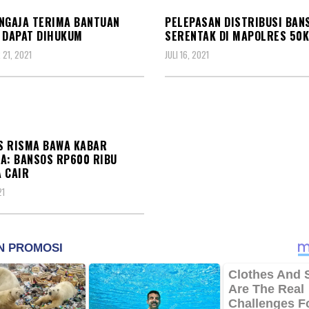
NGAJA TERIMA BANTUAN
PELEPASAN DISTRIBUSI BAN
 DAPAT DIHUKUM
SERENTAK DI MAPOLRES 50
21, 2021
JULI 16, 2021
L
S RISMA BAWA KABAR
A: BANSOS RP600 RIBU
 CAIR
21