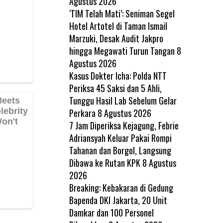
Agustus 2026
‘TIM Telah Mati’: Seniman Segel
Hotel Artotel di Taman Ismail
Marzuki, Desak Audit Jakpro
hingga Megawati Turun Tangan
8
Agustus 2026
Kasus Dokter Icha: Polda NTT
Periksa 45 Saksi dan 5 Ahli,
Tunggu Hasil Lab Sebelum Gelar
Perkara
8 Agustus 2026
7 Jam Diperiksa Kejagung, Febrie
Adriansyah Keluar Pakai Rompi
Tahanan dan Borgol, Langsung
Dibawa ke Rutan KPK
8 Agustus
2026
Breaking: Kebakaran di Gedung
Bapenda DKI Jakarta, 20 Unit
Damkar dan 100 Personel