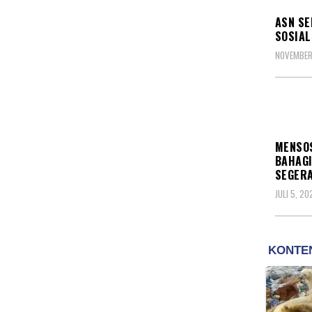
ASN SE
SOSIAL
NOVEMBER 
SOSIA
MENSO
BAHAGI
SEGERA
JULI 5, 20