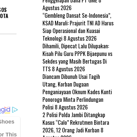
Agustus 2026
SOS
“Gembleng Dansat Se-Indonesia”,
KOTA
KSAD Maruli: Prajurit TNI AD Harus
Siap Operasional dan Kuasai
Teknologi
8 Agustus 2026
Dihamili, Dipecat Lalu Dilupakan:
Kisah Pilu Guru PPPK Bijaepunu vs
Sekdes yang Masih Bertugas Di
TTS
8 Agustus 2026
Diancam Dibunuh Usai Tagih
Utang, Korban Dugaan
Penganiayaan Oknum Kades Kunti
Ponorogo Minta Perlindungan
Polisi
8 Agustus 2026
2 Polisi Polda Jambi Ditangkap
Kasus “Calo” Rekrutmen Bintara
2026, 12 Orang Jadi Korban
8