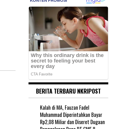
BERITA TERBARU NKRIPOST
Kalah di MA, Fauzan Fadel
Muhammad Diperintahkan Bayar
Rp2,08 Miliar dan Diseret Dugaan
Penggelapan Dana PT GME
8