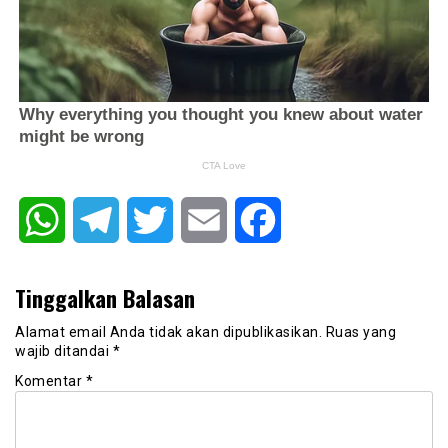
WhatsApp
Telegram
Twitter
Email
Facebook
Tinggalkan Balasan
Alamat email Anda tidak akan dipublikasikan.
Ruas yang
wajib ditandai
*
Komentar
*