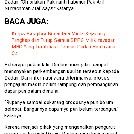
Dadan, ‘Oh silakan Pak nanti hubungi Pak Arif
Nurrachman staf saya’.”Katanya.
BACA JUGA:
Korps Pasgibra Nusantara Minta Kejagung
Tangkap dan Tutup Semua SPPG Milik Yayasan
MBG Yang Terafiliasi Dengan Dadan Hindayana
Cs
Beberapa pekan lalu, Dudung mengaku sempat
menanyakan perkembangan usulan tersebut kepada
Dadan. Dari informasi yang diterimanya, proses
pengajuan masih belum rampung dan pembangunan
dapur pun belum dimulai.
“Rupanya sampai sekarang prosesnya pun belum
selesai. Bangunnya dapurnya pun belum terbangun,”
katanya.
Karena menjadi pihak yang mengenalkan pengurus
pesantren kepada Dadan, Dudung menduga muncul