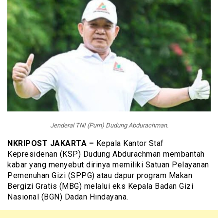
Jenderal TNI (Purn) Dudung Abdurachman.
NKRIPOST JAKARTA –
Kepala Kantor Staf
Kepresidenan (KSP) Dudung Abdurachman membantah
kabar yang menyebut dirinya memiliki Satuan Pelayanan
Pemenuhan Gizi (SPPG) atau dapur program Makan
Bergizi Gratis (MBG) melalui eks Kepala Badan Gizi
Nasional (BGN) Dadan Hindayana.