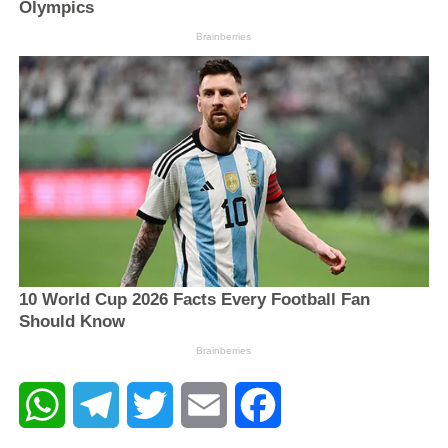
WhatsApp
Telegram
Twitter
Email
Facebook