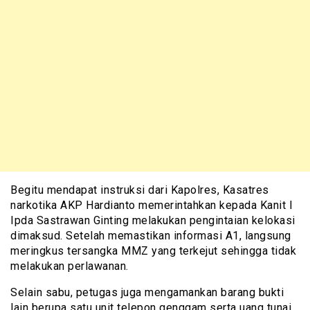
Begitu mendapat instruksi dari Kapolres, Kasatres
narkotika AKP Hardianto memerintahkan kepada Kanit I
Ipda Sastrawan Ginting melakukan pengintaian kelokasi
dimaksud. Setelah memastikan informasi A1, langsung
meringkus tersangka MMZ yang terkejut sehingga tidak
melakukan perlawanan.
Selain sabu, petugas juga mengamankan barang bukti
lain berupa satu unit telepon genggam serta uang tunai