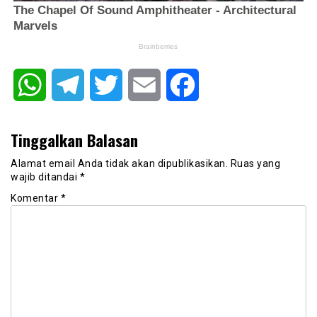
WhatsApp
Telegram
Twitter
Email
Facebook
Tinggalkan Balasan
Alamat email Anda tidak akan dipublikasikan.
Ruas yang
wajib ditandai
*
Komentar
*