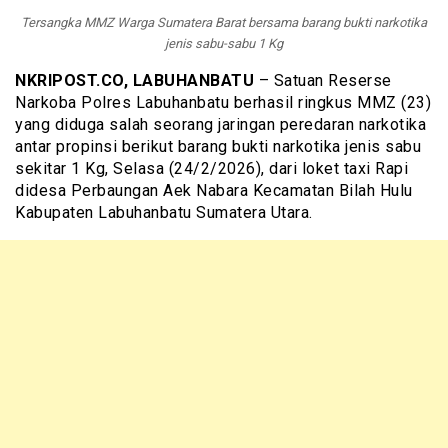
Tersangka MMZ Warga Sumatera Barat bersama barang bukti narkotika
jenis sabu-sabu 1 Kg
NKRIPOST.CO, LABUHANBATU
– Satuan Reserse
Narkoba Polres Labuhanbatu berhasil ringkus MMZ (23)
yang diduga salah seorang jaringan peredaran narkotika
antar propinsi berikut barang bukti narkotika jenis sabu
sekitar 1 Kg, Selasa (24/2/2026), dari loket taxi Rapi
didesa Perbaungan Aek Nabara Kecamatan Bilah Hulu
Kabupaten Labuhanbatu Sumatera Utara.