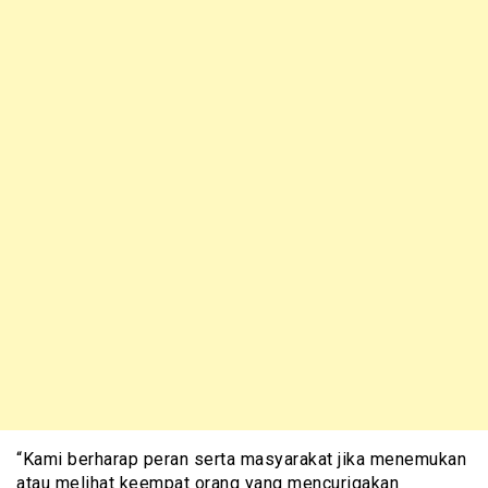
“Kami berharap peran serta masyarakat jika menemukan
atau melihat keempat orang yang mencurigakan