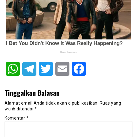
WhatsApp
Telegram
Twitter
Email
Facebook
Tinggalkan Balasan
Alamat email Anda tidak akan dipublikasikan.
Ruas yang
wajib ditandai
*
Komentar
*