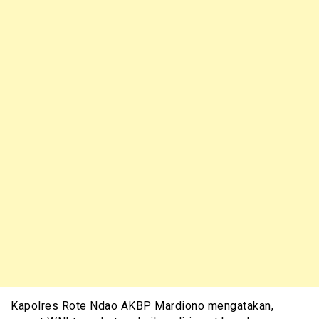
Kapolres Rote Ndao AKBP Mardiono mengatakan,