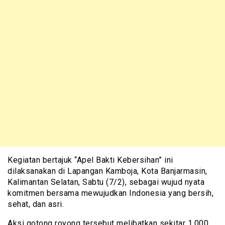
Kegiatan bertajuk “Apel Bakti Kebersihan” ini
dilaksanakan di Lapangan Kamboja, Kota Banjarmasin,
Kalimantan Selatan, Sabtu (7/2), sebagai wujud nyata
komitmen bersama mewujudkan Indonesia yang bersih,
sehat, dan asri.
Aksi gotong royong tersebut melibatkan sekitar 1.000