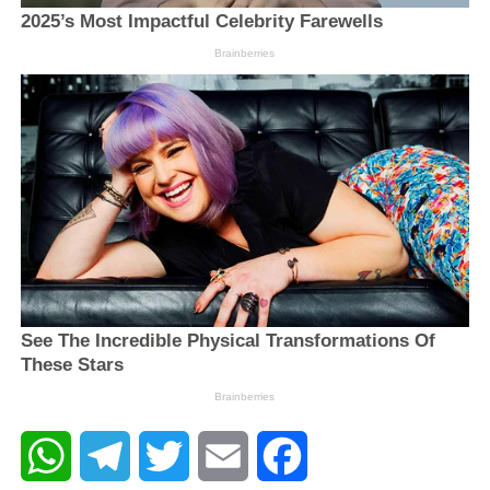
WhatsApp
Telegram
Twitter
Email
Facebook