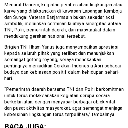
Menurut Danrem, kegiatan pembersihan lingkungan atau
kurve yang dilaksanakan di kawasan Lapangan Kamboja
dan Sungai Veteran Banjarmasin bukan sekadar aksi
simbolik, melainkan cerminan kuatnya sinergitas antara
TNI, Polri, pemerintah daerah, dan masyarakat dalam
mendukung gerakan nasional tersebut.
Brigjen TNI Ilham Yunus juga menyampaikan apresiasi
kepada seluruh pihak yang terlibat dan menunjukkan
semangat gotong royong, seraya menekankan
pentingnya menjadikan Gerakan Indonesia Asri sebagai
budaya dan kebiasaan positif dalam kehidupan sehari-
hari.
“Pemerintah daerah bersama TNI dan Polri berkomitmen
untuk terus melaksanakan kegiatan serupa secara
berkelanjutan, dengan menyasar berbagai objek vital
dan pusat aktivitas masyarakat, agar semangat menjaga
kebersihan lingkungan terus terpelihara,” tambahnya.
BACA JUGA: