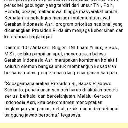
personel gabungan yang terdiri dari unsur TNI, Polri,
Pemda, pelajar, mahasiswa, hingga masyarakat umum.
Kegiatan ini sekaligus menjadi implementasi awal
Gerakan Indonesia Asri, program prioritas nasional yang
dicanangkan Presiden RI dalam menjaga kebersihan dan
kelestarian lingkungan.
Danrem 101/Antasari, Brigjen TNI Ilham Yunus, S.Sos.,
M.Si., selaku pimpinan apel, menegaskan bahwa
Gerakan Indonesia Asri merupakan komitmen kolektif
seluruh elemen bangsa untuk membangun kesadaran
bersama dalam pengelolaan dan penanganan sampah.
“Sebagaimana arahan Presiden RI, Bapak Prabowo
Subianto, penanganan sampah harus dilakukan secara
serius, berkala, dan berkelanjutan. Melalui Gerakan
Indonesia Asri, kita berkomitmen menciptakan
lingkungan yang aman, sehat, resik, dan indah sebagai
tanggung jawab bersama,” tegasnya.