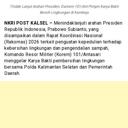
Tindak Lanjut Arahan Presiden, Danrem 101/Ant Pimpin Karya Bakti
Bersih Lingkungan di Kamboja
NKRI POST KALSEL –
Menindaklanjuti arahan Presiden
Republik Indonesia, Prabowo Subianto, yang
disampaikan dalam Rapat Koordinasi Nasional
(Rakornas) 2026 terkait penguatan kepedulian terhadap
kebersihan lingkungan dan pengendalian sampah,
Komando Resor Militer (Korem) 101/Antasari
menggelar Karya Bakti pembersihan lingkungan
bersama Polda Kalimantan Selatan dan Pemerintah
Daerah.