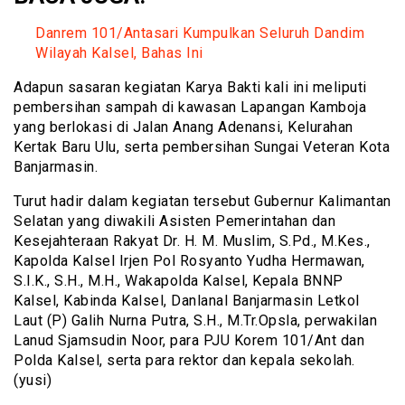
Danrem 101/Antasari Kumpulkan Seluruh Dandim
Wilayah Kalsel, Bahas Ini
Adapun sasaran kegiatan Karya Bakti kali ini meliputi
pembersihan sampah di kawasan Lapangan Kamboja
yang berlokasi di Jalan Anang Adenansi, Kelurahan
Kertak Baru Ulu, serta pembersihan Sungai Veteran Kota
Banjarmasin.
Turut hadir dalam kegiatan tersebut Gubernur Kalimantan
Selatan yang diwakili Asisten Pemerintahan dan
Kesejahteraan Rakyat Dr. H. M. Muslim, S.Pd., M.Kes.,
Kapolda Kalsel Irjen Pol Rosyanto Yudha Hermawan,
S.I.K., S.H., M.H., Wakapolda Kalsel, Kepala BNNP
Kalsel, Kabinda Kalsel, Danlanal Banjarmasin Letkol
Laut (P) Galih Nurna Putra, S.H., M.Tr.Opsla, perwakilan
Lanud Sjamsudin Noor, para PJU Korem 101/Ant dan
Polda Kalsel, serta para rektor dan kepala sekolah.
(yusi)