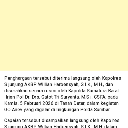
Penghargaan tersebut diterima langsung oleh Kapolres
Sijunjung AKBP Willian Harbensyah, S.I.K., M.H., dan
diserahkan secara resmi oleh Kapolda Sumatera Barat
Irjen Pol Dr. Drs. Gatot Tri Suryanta, M.Si., CSFA, pada
Kamis, 5 Februari 2026 di Tanah Datar, dalam kegiatan
GO Anev yang digelar di lingkungan Polda Sumbar.
Capaian tersebut disampaikan langsung oleh Kapolres
Sijunjung AKBP Willian Harbensyah, S.I.K., M.H. dalam