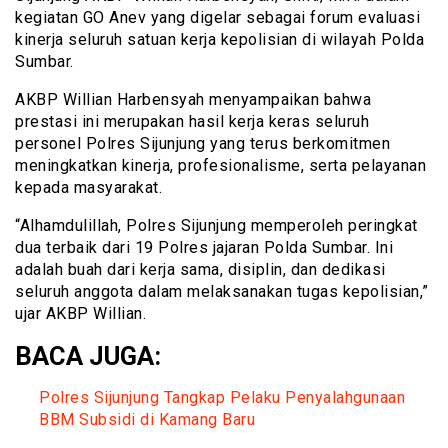
kegiatan GO Anev yang digelar sebagai forum evaluasi
kinerja seluruh satuan kerja kepolisian di wilayah Polda
Sumbar.
AKBP Willian Harbensyah menyampaikan bahwa
prestasi ini merupakan hasil kerja keras seluruh
personel Polres Sijunjung yang terus berkomitmen
meningkatkan kinerja, profesionalisme, serta pelayanan
kepada masyarakat.
“Alhamdulillah, Polres Sijunjung memperoleh peringkat
dua terbaik dari 19 Polres jajaran Polda Sumbar. Ini
adalah buah dari kerja sama, disiplin, dan dedikasi
seluruh anggota dalam melaksanakan tugas kepolisian,”
ujar AKBP Willian.
BACA JUGA:
Polres Sijunjung Tangkap Pelaku Penyalahgunaan
BBM Subsidi di Kamang Baru