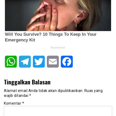
WhatsApp
Telegram
Twitter
Email
Facebook
Tinggalkan Balasan
Alamat email Anda tidak akan dipublikasikan.
Ruas yang
wajib ditandai
*
Komentar
*