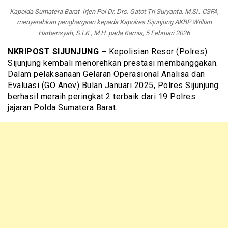
Kapolda Sumatera Barat Irjen Pol Dr. Drs. Gatot Tri Suryanta, M.Si., CSFA,
menyerahkan penghargaan kepada Kapolres Sijunjung AKBP Willian
Harbensyah, S.I.K., M.H. pada Kamis, 5 Februari 2026
NKRIPOST SIJUNJUNG –
Kepolisian Resor (Polres)
Sijunjung kembali menorehkan prestasi membanggakan.
Dalam pelaksanaan Gelaran Operasional Analisa dan
Evaluasi (GO Anev) Bulan Januari 2025, Polres Sijunjung
berhasil meraih peringkat 2 terbaik dari 19 Polres
jajaran Polda Sumatera Barat.