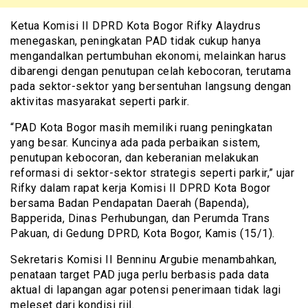
Ketua Komisi II DPRD Kota Bogor Rifky Alaydrus
menegaskan, peningkatan PAD tidak cukup hanya
mengandalkan pertumbuhan ekonomi, melainkan harus
dibarengi dengan penutupan celah kebocoran, terutama
pada sektor-sektor yang bersentuhan langsung dengan
aktivitas masyarakat seperti parkir.
“PAD Kota Bogor masih memiliki ruang peningkatan
yang besar. Kuncinya ada pada perbaikan sistem,
penutupan kebocoran, dan keberanian melakukan
reformasi di sektor-sektor strategis seperti parkir,” ujar
Rifky dalam rapat kerja Komisi II DPRD Kota Bogor
bersama Badan Pendapatan Daerah (Bapenda),
Bapperida, Dinas Perhubungan, dan Perumda Trans
Pakuan, di Gedung DPRD, Kota Bogor, Kamis (15/1).
Sekretaris Komisi II Benninu Argubie menambahkan,
penataan target PAD juga perlu berbasis pada data
aktual di lapangan agar potensi penerimaan tidak lagi
meleset dari kondisi riil.