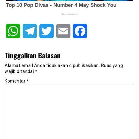
WhatsApp
Telegram
Twitter
Email
Facebook
Tinggalkan Balasan
Alamat email Anda tidak akan dipublikasikan.
Ruas yang
wajib ditandai
*
Komentar
*