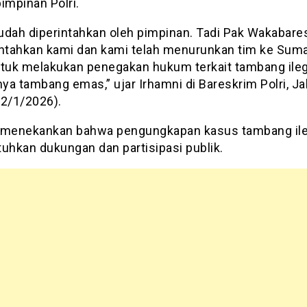
impinan Polri.
udah diperintahkan oleh pimpinan. Tadi Pak Wakabare
tahkan kami dan kami telah menurunkan tim ke Suma
ntuk melakukan penegakan hukum terkait tambang ileg
a tambang emas,” ujar Irhamni di Bareskrim Polri, Ja
12/1/2026).
 menekankan bahwa pengungkapan kasus tambang ileg
hkan dukungan dan partisipasi publik.