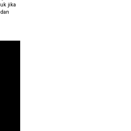
uk jika
 dan