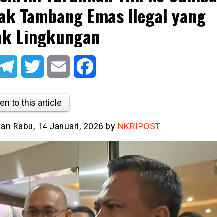
ak Tambang Emas Ilegal yang
k Lingkungan
atsApp
Telegram
Twitter
Email
Facebook
en to this article
kan Rabu, 14 Januari, 2026 by
NKRIPOST