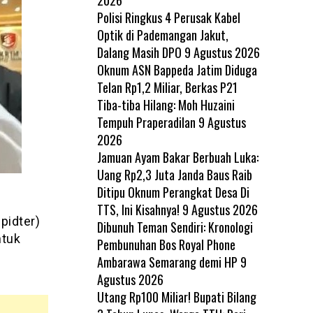
Polisi Ringkus 4 Perusak Kabel
Optik di Pademangan Jakut,
Dalang Masih DPO
9 Agustus 2026
Oknum ASN Bappeda Jatim Diduga
Telan Rp1,2 Miliar, Berkas P21
Tiba-tiba Hilang: Moh Huzaini
Tempuh Praperadilan
9 Agustus
2026
Jamuan Ayam Bakar Berbuah Luka:
Uang Rp2,3 Juta Janda Baus Raib
Ditipu Oknum Perangkat Desa Di
TTS, Ini Kisahnya!
9 Agustus 2026
pidter)
Dibunuh Teman Sendiri: Kronologi
ntuk
Pembunuhan Bos Royal Phone
Ambarawa Semarang demi HP
9
Agustus 2026
Utang Rp100 Miliar! Bupati Bilang