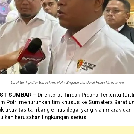
Direktur Tipidter Bareskrim Polri, Brigadir Jenderal Polisi M. Irhamni
ST SUMBAR –
Direktorat Tindak Pidana Tertentu (Ditti
im Polri menurunkan tim khusus ke Sumatera Barat u
k aktivitas tambang emas ilegal yang kian marak dan
lkan kerusakan lingkungan serius.