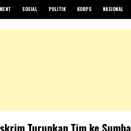
NMENT
SOSIAL
POLITIK
KORPS
NASIONAL
skrim Turunkan Tim ke Sumba