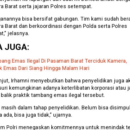
a Barat serta jajaran Polres setempat.
anannya bisa bersifat gabungan. Tim kami sudah bera
a Barat dan berkoordinasi dengan Polda serta Polres
,” jelasnya.
 JUGA:
ang Emas Ilegal Di Pasaman Barat Terciduk Kamera,
k Emas Dari Siang Hingga Malam Hari
anjut, Irhamni menyebutkan bahwa penyelidikan juga a
uri kemungkinan adanya keterlibatan korporasi atau j
 balik praktik tambang emas ilegal tersebut.
i masih dalam tahap penyelidikan. Belum bisa disimpu
a ada, bisa juga tidak,” ujarnya.
im Polri menegaskan komitmennya untuk menindak t