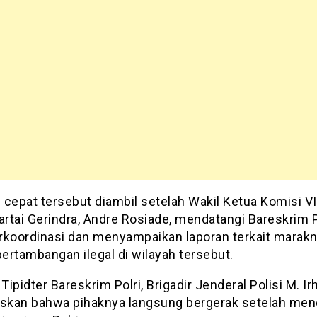
 cepat tersebut diambil setelah Wakil Ketua Komisi VI
artai Gerindra, Andre Rosiade, mendatangi Bareskrim P
rkoordinasi dan menyampaikan laporan terkait marak
pertambangan ilegal di wilayah tersebut.
 Tipidter Bareskrim Polri, Brigadir Jenderal Polisi M. Ir
kan bahwa pihaknya langsung bergerak setelah men