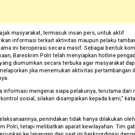
ajak masyarakat, termasuk insan pers, untuk aktif
kan informasi terkait aktivitas maupun pelaku tamban
lama ini beroperasi secara masif. Sebagai bentuk ko
kaan, Bareskrim Polri telah menyiapkan hotline penga
yang diumumkan secara terbuka agar masyarakat dap
melaporkan jika menemukan aktivitas pertambangan il
nya.
da informasi mengenai siapa pelakunya, terutama dari
kontrol sosial, silakan disampaikan kepada kami,” kat
elaksanaannya, penindakan tidak hanya dilakukan oleh
m Polri, tetapi melibatkan aparat kewilayahan. Tim g
terjunkan ke lapangan dan saat ini berkoordinasi deng