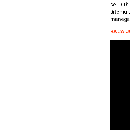
seluruh 
ditemuk
menegak
BACA J