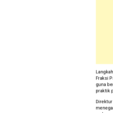
Langkah
Fraksi P
guna be
praktik 
Direktur
menegas