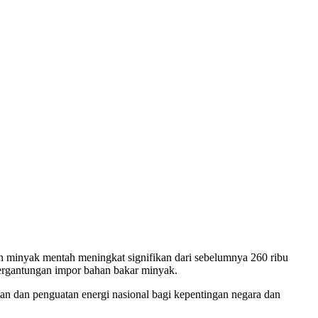
han minyak mentah meningkat signifikan dari sebelumnya 260 ribu
tergantungan impor bahan bakar minyak.
n dan penguatan energi nasional bagi kepentingan negara dan