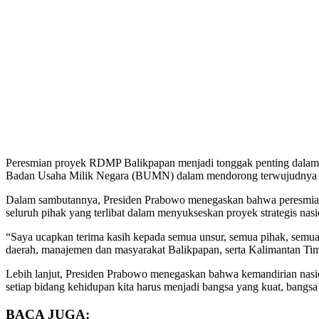
Peresmian proyek RDMP Balikpapan menjadi tonggak penting dalam pen
Badan Usaha Milik Negara (BUMN) dalam mendorong terwujudnya swa
Dalam sambutannya, Presiden Prabowo menegaskan bahwa peresmian 
seluruh pihak yang terlibat dalam menyukseskan proyek strategis nasio
“Saya ucapkan terima kasih kepada semua unsur, semua pihak, semua ja
daerah, manajemen dan masyarakat Balikpapan, serta Kalimantan Timu
Lebih lanjut, Presiden Prabowo menegaskan bahwa kemandirian nasi
setiap bidang kehidupan kita harus menjadi bangsa yang kuat, bangsa y
BACA JUGA: