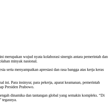
ni merupakan wujud nyata kolaborasi sinergis antara pemerintah dan
lahan minyak nasional.
serta menyampaikan apresiasi dan rasa bangga atas kerja keras
l ini. Para insinyur, para pekerja, aparat keamanan, pemerintah
cap Presiden Prabowo.
engah dinamika dan tantangan global yang semakin kompleks. “Di
” tegasnya.