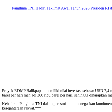
Panglima TNI Hadiri Taklimat Awal Tahun 2026 Presiden RI 
Proyek RDMP Balikpapan memiliki nilai investasi sebesar USD 7,4 mil
barel per hari menjadi 360 ribu barel per hari, sehingga diharapka
Kehadiran Panglima TNI dalam peresmian ini menegaskan komitmen T
kesejahteraan rakyat.***