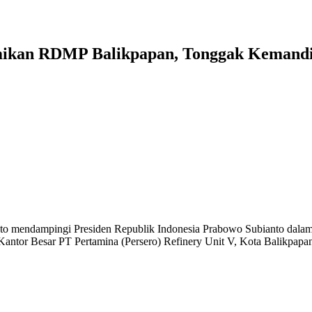
mikan RDMP Balikpapan, Tonggak Kemandir
 mendampingi Presiden Republik Indonesia Prabowo Subianto dalam per
tor Besar PT Pertamina (Persero) Refinery Unit V, Kota Balikpapan,