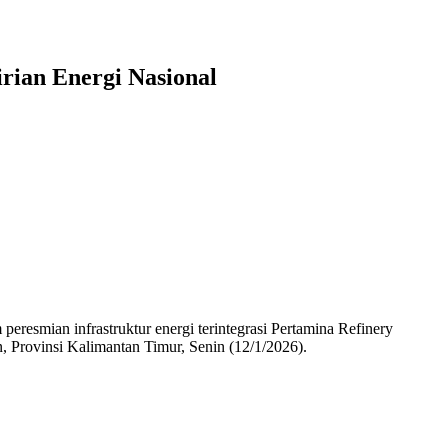
ian Energi Nasional
esmian infrastruktur energi terintegrasi Pertamina Refinery
 Provinsi Kalimantan Timur, Senin (12/1/2026).