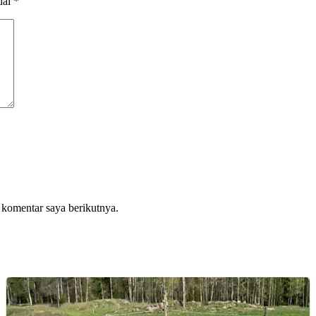
dai
*
 komentar saya berikutnya.