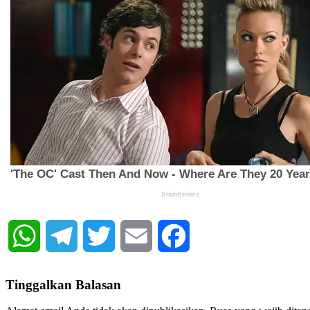
WhatsApp
Telegram
Twitter
Email
Facebook
Tinggalkan Balasan