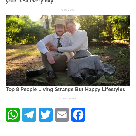
WhatsApp
Telegram
Twitter
Email
Facebook