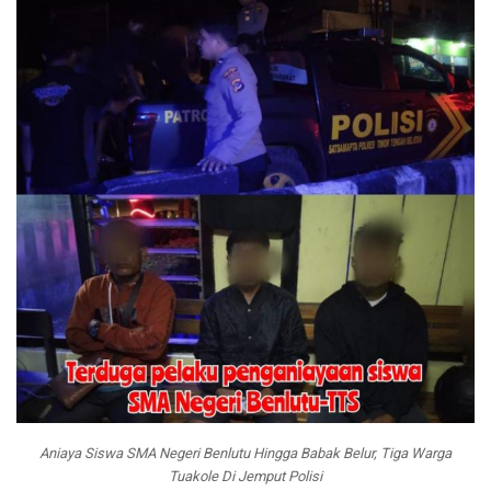
Aniaya Siswa SMA Negeri Benlutu Hingga Babak Belur, Tiga Warga
Tuakole Di Jemput Polisi