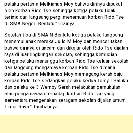
pelaku pertama Melkianus Moy bahwa dirinya dipukul
oleh korban Rido Tse sehingga ketiga pelaku tidak
terima dan langsung pergi menemuan korban Rido Tse
di SMA Negeri Benlutu.” Urainya.
Setelah tiba di SMA N Benlutu ketiga pelaku langsung
menemui anak mereka Julio M Moy dan menceritakan
bahwa dirinya di ancam dan dikejar oleh Rido Tse dijalan
raya di luar lingkungan sekolah, sehingga kemudian
ketiga pelaku menunggu korban Rido Tse keluar sekolah
dan langsung menganiaya korban Rido Tse dimana
pelaku pertama Melkianus Moy memegang kerah baju
korban Rido Tse sedangkan pelaku kedua Tomy I Salukh
dan pelaku ke 3 Wempy Serah melakukan pemukulan
atau penganiayaan terhadap korban Rido Tse yang
sementara mengenakan seragam sekolah dijalan umum
Timor Raya.” Tambahnya.