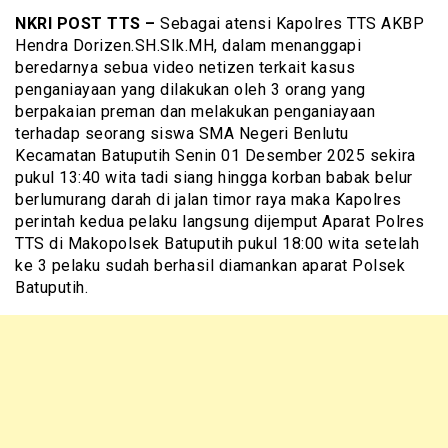
NKRI POST TTS –
Sebagai atensi Kapolres TTS AKBP
Hendra Dorizen.SH.SIk.MH, dalam menanggapi
beredarnya sebua video netizen terkait kasus
penganiayaan yang dilakukan oleh 3 orang yang
berpakaian preman dan melakukan penganiayaan
terhadap seorang siswa SMA Negeri Benlutu
Kecamatan Batuputih Senin 01 Desember 2025 sekira
pukul 13:40 wita tadi siang hingga korban babak belur
berlumurang darah di jalan timor raya maka Kapolres
perintah kedua pelaku langsung dijemput Aparat Polres
TTS di Makopolsek Batuputih pukul 18:00 wita setelah
ke 3 pelaku sudah berhasil diamankan aparat Polsek
Batuputih.