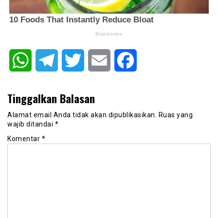
WhatsApp
Telegram
Twitter
Email
Facebook
Tinggalkan Balasan
Alamat email Anda tidak akan dipublikasikan.
Ruas yang
wajib ditandai
*
Komentar
*